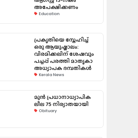
അപേക്ഷിക്കണം
Education
പ്രകൃതിയെ സ്നേഹിച്ച്
ഒരു ആയുഷ്കാലം:
വിരമിക്കലിന് ശേഷവും
പച്ചപ്പ് പരത്തി മാതൃകാ
അധ്യാപക ദമ്പതികൾ
Kerala News
മുൻ പ്രധാനാധ്യാപിക
ലീല 75 നിര്യാതയായി
Obituary