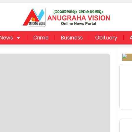
News
Crime
Business
Obituary