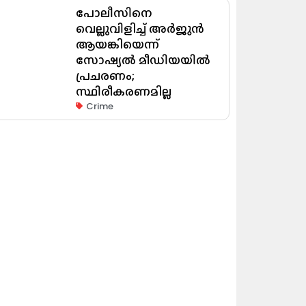
പോലീസിനെ
വെല്ലുവിളിച്ച് അർജുൻ
ആയങ്കിയെന്ന്
സോഷ്യൽ മീഡിയയിൽ
പ്രചരണം;
സ്ഥിരീകരണമില്ല
Crime