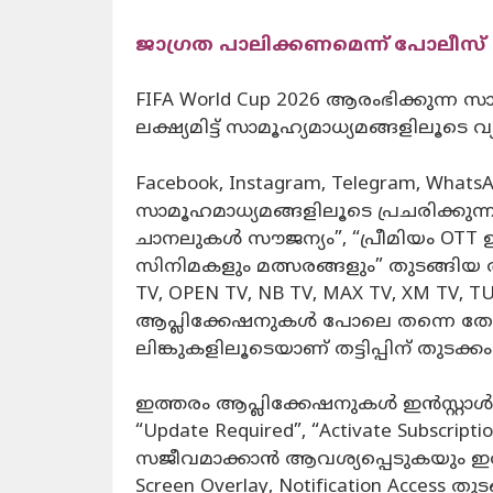
ജാഗ്രത പാലിക്കണമെന്ന് പോലീസ്
FIFA World Cup 2026 ആരംഭിക്കു
ലക്ഷ്യമിട്ട് സാമൂഹ്യമാധ്യമങ്ങളിലൂടെ
Facebook, Instagram, Telegram, Whats
സാമൂഹമാധ്യമങ്ങളിലൂടെ പ്രചരിക്കുന്ന 
ചാനലുകൾ സൗജന്യം”, “പ്രീമിയം OTT ഉള്
സിനിമകളും മത്സരങ്ങളും” തുടങ്ങ
TV, OPEN TV, NB TV, MAX TV, XM TV
ആപ്ലിക്കേഷനുകൾ പോലെ തന്നെ തോ
ലിങ്കുകളിലൂടെയാണ് തട്ടിപ്പിന് തുടക്കം
ഇത്തരം ആപ്ലിക്കേഷനുകൾ ഇൻസ്റ
“Update Required”, “Activate Subscrip
സജീവമാക്കാൻ ആവശ്യപ്പെടുകയും ഇതില
Screen Overlay, Notification Access