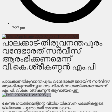
7:27 pm
പാലക്കാട്-തിരുവനന്തപുരം
വന്ദേഭാരത് സർവീസ്
ആരംഭിക്കണമെന്ന്
വി.കെ.ശ്രീകണ്ഠൻ എം.പി
പാലക്കാട്-തിരുവനന്തപുരം വന്ദേഭാരത് ട്രെയിൻ സർവീസ്
ആരംഭിക്കുന്നതിനുള്ള നടപടികൾ വേഗത്തിലാക്കണമെന്ന്
എം.പി. വി.കെ. ശ്രീകണ്ഠൻ ആവശ്യപ്പെട്ടു.
കേന്ദ്ര ഗവൺമെന്റിന്റെ വിവിധ വികസന പദ്ധതികളുടെ
ജില്ലാതല പുരോഗതി അവലോകനം