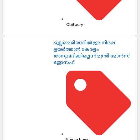
Obituary
മുല്ലപ്പെരിയാറിൽ ജലനിരപ്പ്
ഉയർത്താൻ കേരളം
അനുവദിക്കില്ലെന്ന് മന്ത്രി മോൻസ്
ജോസഫ്
Kerala News