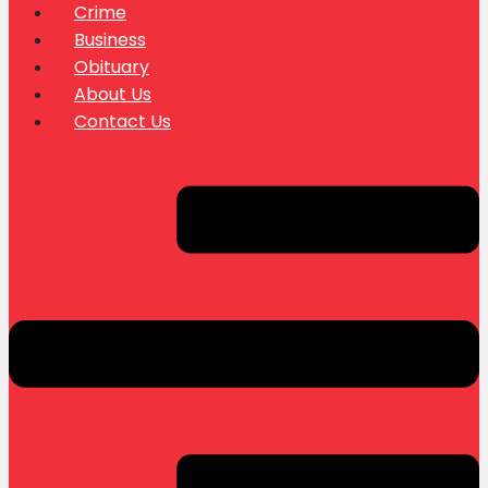
Crime
Business
Obituary
About Us
Contact Us