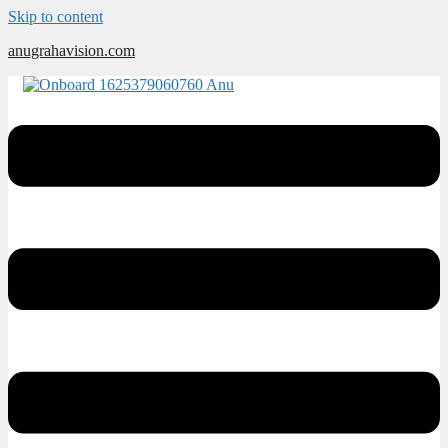
Skip to content
anugrahavision.com