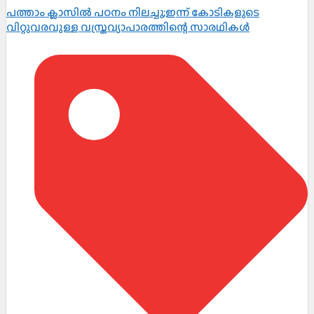
പത്താം ക്ലാസിൽ പഠനം നിലച്ചു;ഇന്ന് കോടികളുടെ
വിറ്റുവരവുള്ള വസ്ത്രവ്യാപാരത്തിന്റെ സാരഥികൾ