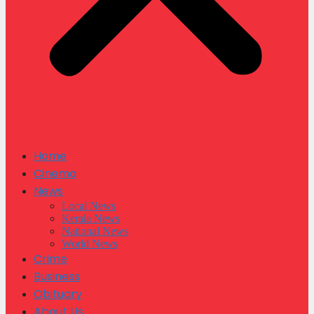
Home
Cinema
News
Local News
Kerala News
National News
World News
Crime
Business
Obituary
About Us