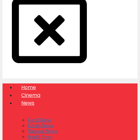
Home
Cinema
News
Local News
Kerala News
National News
World News