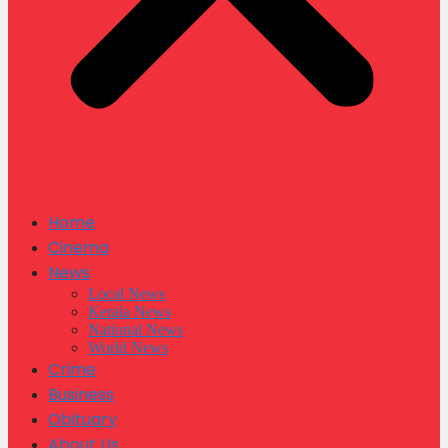
Home
Cinema
News
Local News
Kerala News
National News
World News
Crime
Business
Obituary
About Us