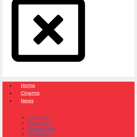
Home
Cinema
News
Local News
Kerala News
National News
World News