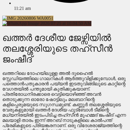
11:21 am
ഖത്തർ ദേശീയ ജേഴ്സിയിൽ
തലശ്ശേരിയുടെ തഹ്സീൻ
ജംഷീദ്
ഖത്തറിലെ ദോഹയിലുള്ള അൽ ദുഹൈൽ
സ്റ്റേഡിയത്തിലെ ഗാലറികൾ ആർത്തുവിളിക്കുമ്പോൾ, ഒരു
പത്തൊൻപതുകാരൻ പയ്യൻ ഇടതുവിങ്ങിലൂടെ കാറ്റിന്റെ
വേഗതയിൽ പന്തുമായി കുതിക്കുകയാണ്.
പ്രതിരോധനിരക്കാരെ വെട്ടിയൊഴിഞ്ഞ് അവൻ
തൊടുക്കുന്ന ഓരോ ഷോട്ടിലും മലബാറിന്റെ
കളിപ്പെരുമയുടെ സുഗന്ധമുണ്ട്. കണ്ണൂർ തലശ്ശേരിയുടെ
വേരുകളുമായി ഖത്തർ ദേശീയ ഫുട്ബോൾ ടീമിന്റെ
മധ്യനിരയിൽ ഇടംപിടിച്ച തഹ്സീൻ മുഹമ്മദ് ജംഷീദ് എന്ന
മലയാളി താരം ഇന്ന് അറബ് നാടുകളിലെ കാൽപന്ത്
പ്രേമികളുടെ പ്രിയങ്കരനാണ്. ഒരു വിദേശരാജ്യത്തിന്റെ