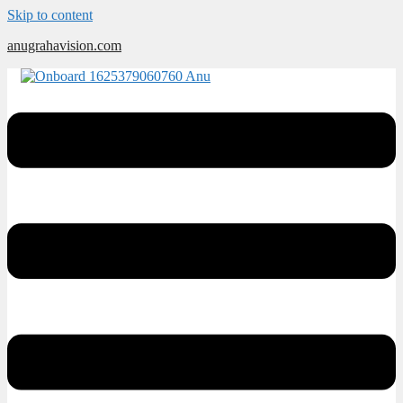
Skip to content
anugrahavision.com