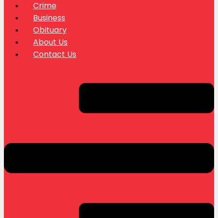
Crime
Business
Obituary
About Us
Contact Us