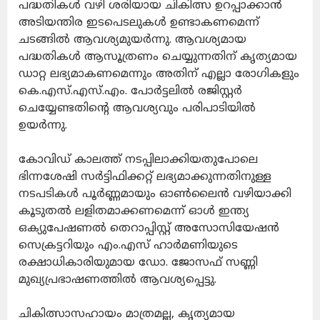
പദ്ധതികൾ വഴി ശരിയായ ചികിത്സ ഉറപ്പാക്കാൻ
അടിയന്തിര ഇടപെടലുകൾ ഉണ്ടാകണമെന്ന്
ചടങ്ങിൽ ആവശ്യമുയർന്നു. ആവശ്യമായ
പദ്ധതികൾ ആസൂത്രണം ചെയ്യുന്നതിന് കൃത്യമായ
ഡാറ്റ ലഭ്യമാകണമെന്നും അതിന് എല്ലാ രോഗികളും
കെ.എസ്.എസ്.എം. പോർട്ടലിൽ രജിസ്റ്റർ
ചെയ്യേണ്ടതിന്റെ ആവശ്യവും പരിപാടിയിൽ
ഉയർന്നു.
കോവിഡ് കാലത്ത് നടപ്പിലാക്കിയതുപോലെ
ഭിന്നശേഷി സർട്ടിഫിക്കറ്റ് ലഭ്യമാക്കുന്നതിനുള്ള
നടപടികൾ പൂർണ്ണമായും ഓൺലൈൻ വഴിയാക്കി
കൂടുതൽ ലളിതമാക്കണമെന്ന് ഓൾ ഇന്ത്യ
ഒക്യുപേഷണൽ തെറാപ്പിസ്റ്റ് അസോസിയേഷൻ
സെക്രട്ടറിയും എം.എസ് ഹാർമണിയുടെ
രക്ഷാധികാരിയുമായ ഡോ. ജോസഫ് സണ്ണി
മുഖ്യപ്രഭാഷണത്തിൽ ആവശ്യപ്പെട്ടു.
ചികിത്സാസഹായം മാത്രമല്ല, കൃത്യമായ