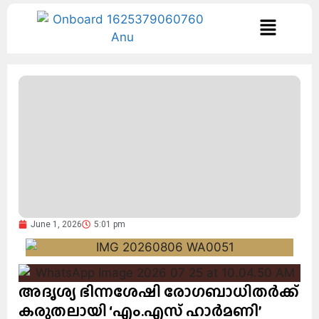
June 1, 2026
5:01 pm
അദൃശ്യ ഭിന്നശേഷി രോഗബാധിതർക്ക്
കരുതലായി ‘എം.എസ് ഹാർമണി’