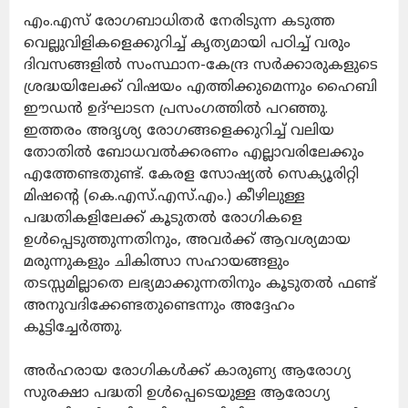
എം.എസ് രോഗബാധിതർ നേരിടുന്ന കടുത്ത
വെല്ലുവിളികളെക്കുറിച്ച് കൃത്യമായി പഠിച്ച് വരും
ദിവസങ്ങളിൽ സംസ്ഥാന-കേന്ദ്ര സർക്കാരുകളുടെ
ശ്രദ്ധയിലേക്ക് വിഷയം എത്തിക്കുമെന്നും ഹൈബി
ഈഡൻ ഉദ്ഘാടന പ്രസംഗത്തിൽ പറഞ്ഞു.
ഇത്തരം അദൃശ്യ രോഗങ്ങളെക്കുറിച്ച് വലിയ
തോതിൽ ബോധവൽക്കരണം എല്ലാവരിലേക്കും
എത്തേണ്ടതുണ്ട്. കേരള സോഷ്യൽ സെക്യൂരിറ്റി
മിഷന്റെ (കെ.എസ്.എസ്.എം.) കീഴിലുള്ള
പദ്ധതികളിലേക്ക് കൂടുതൽ രോഗികളെ
ഉൾപ്പെടുത്തുന്നതിനും, അവർക്ക് ആവശ്യമായ
മരുന്നുകളും ചികിത്സാ സഹായങ്ങളും
തടസ്സമില്ലാതെ ലഭ്യമാക്കുന്നതിനും കൂടുതൽ ഫണ്ട്
അനുവദിക്കേണ്ടതുണ്ടെന്നും അദ്ദേഹം
കൂട്ടിച്ചേർത്തു.
അർഹരായ രോഗികൾക്ക് കാരുണ്യ ആരോഗ്യ
സുരക്ഷാ പദ്ധതി ഉൾപ്പെടെയുള്ള ആരോഗ്യ