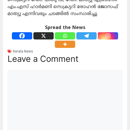
എം.എസ് ഹാർമണി സെക്രട്ടറി രോഹൻ ജോസഫ്
മാത്യു എന്നിവരും ചടങ്ങിൽ സംസാരിച്ചു.
Spread the News
Kerala News
Leave a Comment