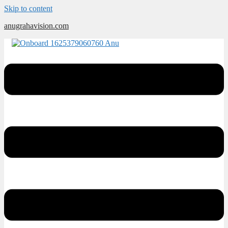
Skip to content
anugrahavision.com