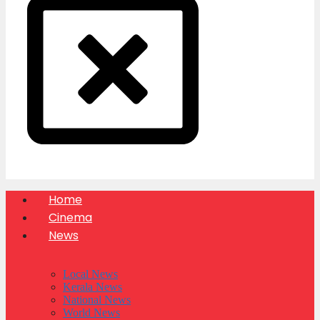
Home
Cinema
News
Local News
Kerala News
National News
World News