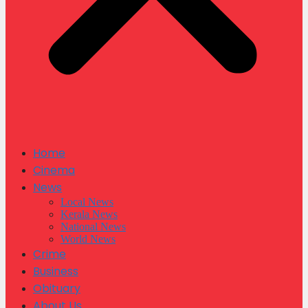
Home
Cinema
News
Local News
Kerala News
National News
World News
Crime
Business
Obituary
About Us