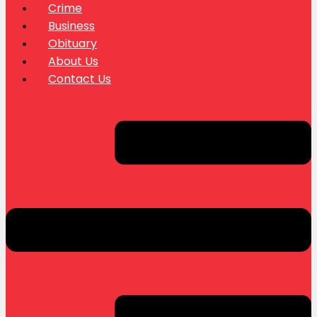
Crime
Business
Obituary
About Us
Contact Us