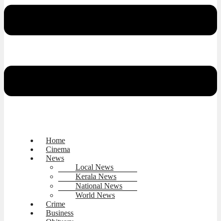
Home
Cinema
News
Local News
Kerala News
National News
World News
Crime
Business