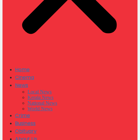
Home
Cinema
News
Local News
Kerala News
National News
World News
Crime
Business
Obituary
About Us