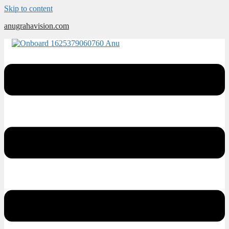
Skip to content
anugrahavision.com