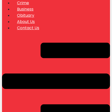
Crime
Business
Obituary
About Us
Contact Us