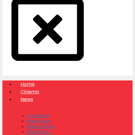
Home
Cinema
News
Local News
Kerala News
National News
World News