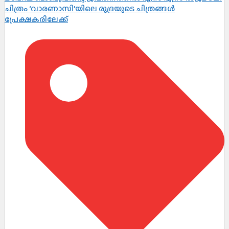
ചിത്രം ‘വാരണാസി’യിലെ രുദ്രയുടെ ചിത്രങ്ങൾ
പ്രേക്ഷകരിലേക്ക്