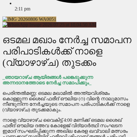
2:11 pm
ഒടമല മഖാം നേർച്ച സമാപന
പരിപാടികൾക്ക് നാളെ
(വ്യാഴാഴ്ച) തുടക്കം
_ഞായറാഴ്ച ആയിരങ്ങൾ പങ്കെടുക്കുന്ന
അന്നദാനത്തോടെ നേർച്ച സമാപിക്കും_
പെരിന്തൽമണ്ണ: ഒടമല മഖാമിൽ അന്ത്യവിശ്രമം
കൊള്ളുന്ന ശൈഖ് ഫരീദ് ഔലിയ (റ) വിന്റെ നാലുമാസം
നീണ്ടുനിന്ന നേർച്ചയുടെ സമാപന പരിപാടികൾക്ക് നാളെ
(വ്യാഴാഴ്ച) തുടക്കമാകും.
നാളെ വ്യാഴാഴ്ച വൈകിട്ട് 4:00 മണിക്ക് ഒടമല ശൈഖ്
ഫരീദ് ഔലിയ ദഅവ കോളേജ് വിദ്യാർത്ഥി സംഘടന
ഇമാദ് സംഘടിപ്പിക്കുന്ന അഖില കേരള ഖവ്വാലി മത്സരം
പാണക്കാട് സയ്യിദ് ഹമീദലി ശിഹാബ് തങ്ങൾ പരിപാടി