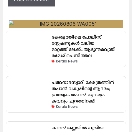
കേരളത്തിലെ പോലീസ്
സ്റ്റേഷനുകൾ വലിയ
മാറ്റത്തിലേക്ക്.. ആഭ്യന്തരമന്ത്രി
രമേശ് ചെന്നിത്തല
Kerala News
പത്മനാഭസ്വാമി ക്ഷേത്രത്തിന്
തപാൽ വകുപ്പിന്റെ ആദരം;
പ്രത്യേക തപാൽ മുദ്രയും
കവറും പുറത്തിറക്കി
Kerala News
കാറൽമണ്ണയിൽ പുതിയ