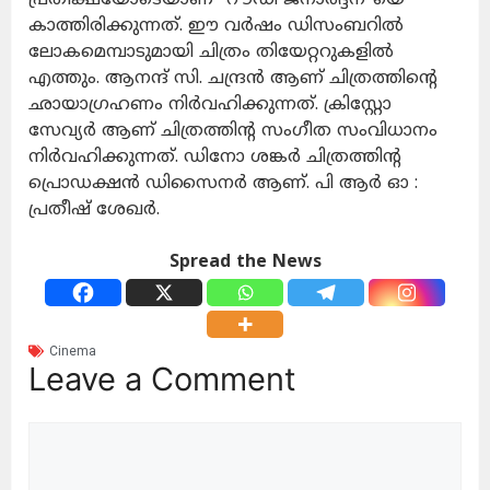
കാത്തിരിക്കുന്നത്. ഈ വർഷം ഡിസംബറിൽ
ലോകമെമ്പാടുമായി ചിത്രം തിയേറ്ററുകളിൽ
എത്തും. ആനന്ദ് സി. ചന്ദ്രൻ ആണ് ചിത്രത്തിന്റെ
ഛായാഗ്രഹണം നിർവഹിക്കുന്നത്. ക്രിസ്റ്റോ
സേവ്യർ ആണ് ചിത്രത്തിന്റ സംഗീത സംവിധാനം
നിർവഹിക്കുന്നത്. ഡിനോ ശങ്കർ ചിത്രത്തിന്റ
പ്രൊഡക്ഷൻ ഡിസൈനർ ആണ്. പി ആർ ഓ :
പ്രതീഷ് ശേഖർ.
Spread the News
Cinema
Leave a Comment