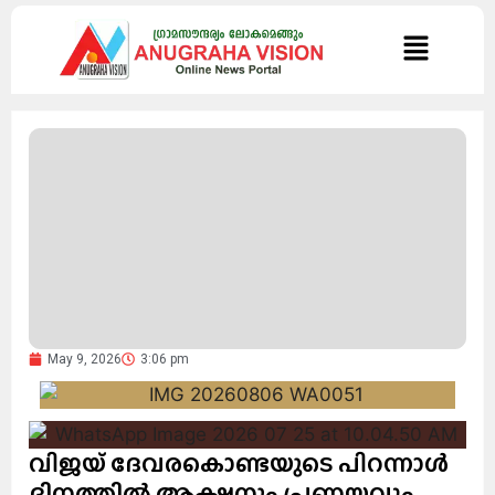
May 9, 2026
3:06 pm
വിജയ് ദേവരകൊണ്ടയുടെ പിറന്നാൾ
ദിനത്തിൽ ആക്ഷനും പ്രണയവും