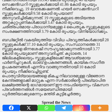
സെക്കൻഡറി സ്കൂളുകൾക്കായി 41.86 കോടി രൂപയും
നീക്കിവെച്ചു. 19 വൊക്കേഷണൽ ഹയർ സെക്കൻഡറി
സ്കൂളുകൾക്കായി 9.58 കോടി രൂപയാണ്
അനുവദിച്ചിരിക്കുന്നത്. 19 സ്കൂളുകളുടെ അടിയന്തര
അറ്റകുറ്റപ്പണികൾക്കായി 3.47 കോടി രൂപയും,
ചരിത്രപരമായ പ്രാധാന്യമുള്ള 4 പൈതൃക സ്കൂളുകളുടെ
സംരക്ഷണത്തിനായി 3.79 കോടി രൂപയും വിനിയോഗിക്കും.
ബഡ്ജറ്റിൽ വകയിരുത്തിയ വിവിധ പ്രവൃത്തികൾക്കായി 28
സ്കൂളുകൾക്ക് 37.10 കോടി രൂപയും, സംസ്ഥാനത്തെ 31
സ്കൂളുകളെ ഭിന്നശേഷി സൗഹൃദമാക്കുന്നതിനായി 3.77
കോടി രൂപയുമാണ് അനുവദിച്ചത്‌. കൂടാതെ, 14
ജില്ലകളിലെയും സ്കൂളുകളിലേക്ക് ആവശ്യമായ
ഫർണിച്ചറുകൾ, ലാബ് ഉപകരണങ്ങൾ, കായിക-സംഗീത
ഉപകരണങ്ങൾ എന്നിവ വാങ്ങുന്നതിനായി 10 കോടി
രൂപയും നീക്കിവെച്ചിട്ടുണ്ട്.
പൊതുവിദ്യാലയങ്ങളെ മികച്ച നിലവാരമുള്ള വിജ്ഞാന
കേന്ദ്രങ്ങളാക്കി മാറ്റുക എന്ന സർക്കാരിന്റെ പ്രഖ്യാപിത
ലക്ഷ്യത്തിന്റെ ഭാഗമായാണ് ഈ നടപടിയെന്നും വികസന
പ്രവർത്തനങ്ങൾ സമയബന്ധിതമായി
പൂർത്തിയാക്കുമെന്നും മന്ത്രി കൂട്ടിച്ചേർത്തു.
Spread the News