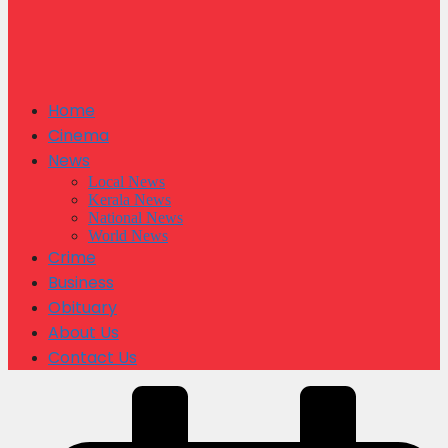
Home
Cinema
News
Local News
Kerala News
National News
World News
Crime
Business
Obituary
About Us
Contact Us