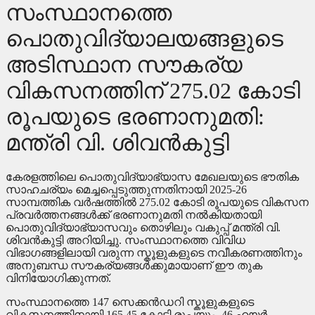
സംസ്ഥാനത്തെ
പൊതുവിദ്യാലയങ്ങളുടെ
അടിസ്ഥാന സൗകര്യ
വികസനത്തിന് 275.02 കോടി
രൂപയുടെ ഭരണാനുമതി:
മന്ത്രി വി. ശിവൻകുട്ടി
കേരളത്തിലെ പൊതുവിദ്യാഭ്യാസ മേഖലയുടെ ഭൗതിക
സാഹചര്യം മെച്ചപ്പെടുത്തുന്നതിനായി 2025-26
സാമ്പത്തിക വർഷത്തിൽ 275.02 കോടി രൂപയുടെ വികസന
പ്രവർത്തനങ്ങൾക്ക് ഭരണാനുമതി നൽകിയതായി
പൊതുവിദ്യാഭ്യാസവും തൊഴിലും വകുപ്പ് മന്ത്രി വി.
ശിവൻകുട്ടി അറിയിച്ചു. സംസ്ഥാനത്തെ വിവിധ
വിഭാഗങ്ങളിലായി വരുന്ന സ്കൂളുകളുടെ നവീകരണത്തിനും
അനുബന്ധ സൗകര്യങ്ങൾക്കുമായാണ് ഈ തുക
വിനിയോഗിക്കുന്നത്.
സംസ്ഥാനത്തെ 147 സെക്കൻഡറി സ്കൂളുകളുടെ
വികസനത്തിനായി 165.45 കോടി രൂപയും, 46 ഹയർ