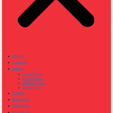
Home
Cinema
News
Local News
Kerala News
National News
World News
Crime
Business
Obituary
About Us