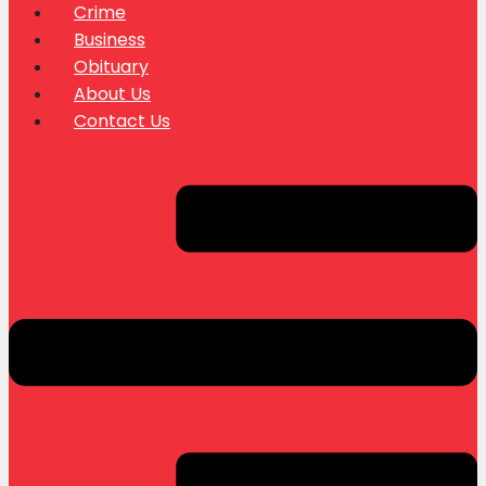
Crime
Business
Obituary
About Us
Contact Us