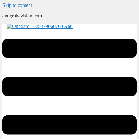
Skip to content
anugrahavision.com