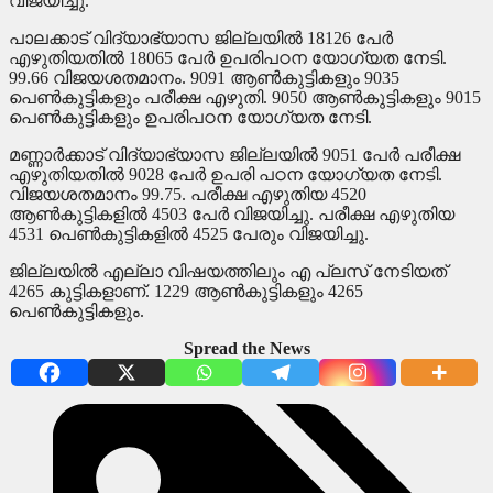
വിജയിച്ചു.
പാലക്കാട് വിദ്യാഭ്യാസ ജില്ലയിൽ 18126 പേർ
എഴുതിയതിൽ 18065 പേർ ഉപരിപഠന യോഗ്യത നേടി.
99.66 വിജയശതമാനം. 9091 ആൺകുട്ടികളും 9035
പെൺകുട്ടികളും പരീക്ഷ എഴുതി. 9050 ആൺകുട്ടികളും 9015
പെൺകുട്ടികളും ഉപരിപഠന യോഗ്യത നേടി.
മണ്ണാർക്കാട് വിദ്യാഭ്യാസ ജില്ലയിൽ 9051 പേർ പരീക്ഷ
എഴുതിയതിൽ 9028 പേർ ഉപരി പഠന യോഗ്യത നേടി.
വിജയശതമാനം 99.75. പരീക്ഷ എഴുതിയ 4520
ആൺകുട്ടികളിൽ 4503 പേർ വിജയിച്ചു. പരീക്ഷ എഴുതിയ
4531 പെൺകുട്ടികളിൽ 4525 പേരും വിജയിച്ചു.
ജില്ലയിൽ എല്ലാ വിഷയത്തിലും എ പ്ലസ് നേടിയത്
4265 കുട്ടികളാണ്. 1229 ആൺകുട്ടികളും 4265
പെൺകുട്ടികളും.
Spread the News