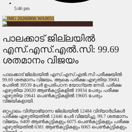
5:46 pm
പാലക്കാട്‌ ജില്ലയിൽ
എസ്.എസ്.എൽ.സി: 99.69
ശതമാനം വിജയം
പാലക്കാട്‌ ജില്ലയിൽ എസ്.എസ്.എൽ.സി പരീക്ഷയിൽ
99.69 ശതമാനം വിജയം. ആകെ പരീക്ഷ എഴുതിയ 39661
പേരിൽ 39539 പേർ ഉപരിപഠന യോഗ്യത നേടി. പരീക്ഷ
എഴുതിയ 20020 ആൺകുട്ടികളിൽ 19934 പേരും പരീക്ഷ
എഴുതിയ 19641 പെൺകുട്ടികളിൽ 19605 പേരും
വിജയികളായി.
ഒറ്റപ്പാലം വിദ്യാഭ്യാസ ജില്ലയിൽ 12484 വിദ്യാർഥികൾ
പരീക്ഷ എഴുതിയതിൽ 12446 പേർ വിജയിച്ചു. 99.7 ശതമാനം
വിജയം. 6409 ആൺകുട്ടികളും 6075 പെൺകുട്ടികളും പരീക്ഷ
എഴുതിയതിൽ 6381 ആൺകുട്ടികളും 6065 പെൺകുട്ടികളും