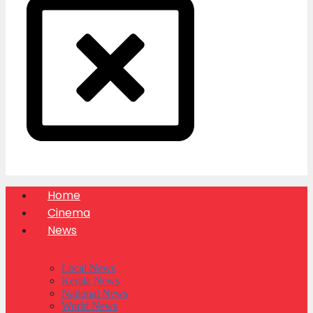
Home
Cinema
News
Local News
Kerala News
National News
World News