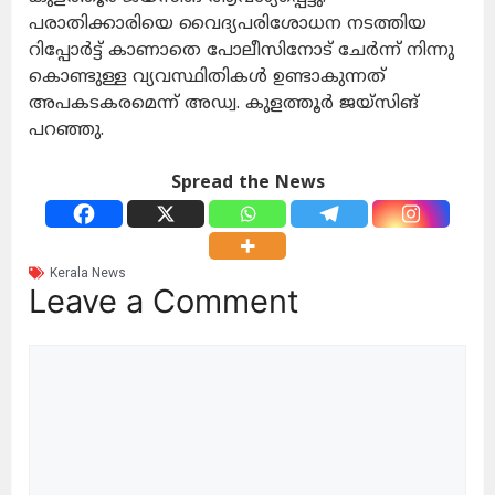
പരാതിക്കാരിയെ വൈദ്യപരിശോധന നടത്തിയ
റിപ്പോർട്ട് കാണാതെ പോലീസിനോട് ചേർന്ന് നിന്നു
കൊണ്ടുള്ള വ്യവസ്ഥിതികൾ ഉണ്ടാകുന്നത്
അപകടകരമെന്ന് അഡ്വ. കുളത്തൂർ ജയ്‌സിങ്
പറഞ്ഞു.
Spread the News
Kerala News
Leave a Comment