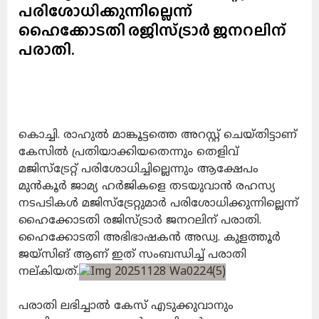
പരിശോധിക്കുന്നില്ലെന്ന്
ഹൈക്കോടതി രജിസ്ട്രാർ ജനറലിന്
പരാതി.
കൊച്ചി. രാഹുൽ മാങ്കൂട്ടത്തെ അറസ്റ്റ് ചെയ്തിട്ടാണ്
കേസിൽ പ്രതിയാക്കിയതെന്നും തെളിവ്
മജിസ്ട്രേറ്റ് പരിശോധിച്ചില്ലെന്നും ആക്ഷേപം
മുൻകൂർ ജാമ്യ ഹർജികളെ തടയുവാൻ രഹസ്യ
നടപടികൾ മജിസ്ട്രേറ്റുമാർ പരിശോധിക്കുന്നില്ലെന്ന്
ഹൈക്കോടതി രജിസ്ട്രാർ ജനറലിന് പരാതി.
ഹൈക്കോടതി അഭിഭാഷകൻ അഡ്വ. കുളത്തൂർ
ജയ്‌സിങ് ആണ് ഇത് സംബന്ധിച്ച് പരാതി
നല്കിയത്.
പരാതി ലഭിച്ചാൽ കേസ് എടുക്കുവാനും