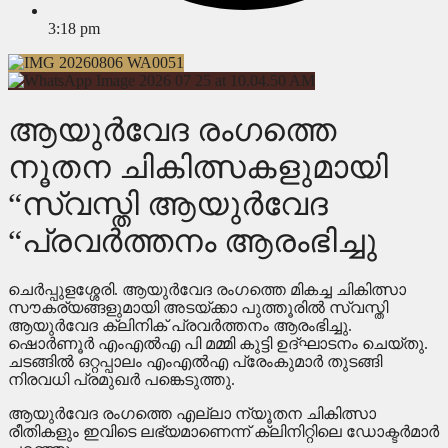
3:18 pm
ആയുർവേദ രംഗത്തെ
നൂതന ചികിത്സകളുമായി
“സ്വസ്തി ആയുർവേദ
“പ്രവർത്തനം ആരംഭിച്ചു
ചെർപ്പുളശ്ശേരി. ആയുർവേദ രംഗത്തെ മികച്ച ചികിത്സാ
സൗകര്യങ്ങളുമായി അടയ്ക്കാ പുത്തൂരിൽ സ്വസ്തി
ആയുർവേദ ക്ലിനിക് പ്രവർത്തനം ആരംഭിച്ചു.
ഷൊർണൂർ എംഎൽഎ പി മമ്മി കുട്ടി ഉദ്ഘാടനം ചെയ്തു.
ചടങ്ങിൽ ഒറ്റപ്പാലം എംഎൽഎ പ്രേംകുമാർ തുടങ്ങി
നിരവധി പ്രമുഖർ പങ്കെടുത്തു.
ആയുർവേദ രംഗത്തെ എല്ലാ ന്യൂതന ചികിത്സാ
രീതികളും ഇവിടെ ലഭ്യമാണെന്ന് ക്ലിനിറ്റിലെ ഡോക്ടർമാർ