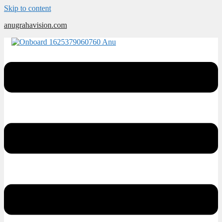
Skip to content
anugrahavision.com