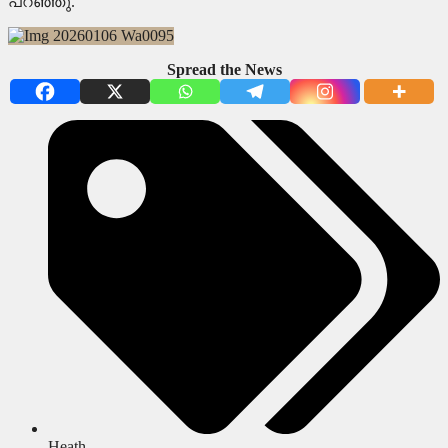
പറഞ്ഞു.
Spread the News
Heath