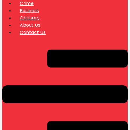
Crime
Business
Obituary
About Us
Contact Us