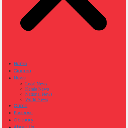
Home
Cinema
News
Local News
Kerala News
National News
World News
Crime
Business
Obituary
About Us