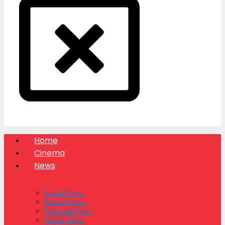
Home
Cinema
News
Local News
Kerala News
National News
World News