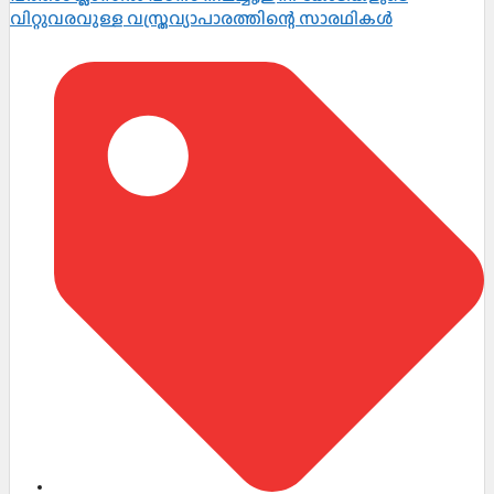
വിറ്റുവരവുള്ള വസ്ത്രവ്യാപാരത്തിന്റെ സാരഥികൾ