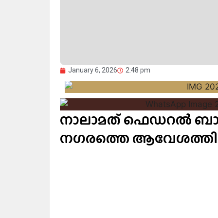
January 6, 2026
2:48 pm
നാലാമത് ഫെഡറൽ ബാങ്ക
നഗരത്തെ ആവേശത്തില