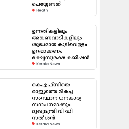
ചെയ്യേണ്ടത്
Heath
ഉന്നതികളിലും
അങ്കണവാടികളിലും
ശുദ്ധമായ കുടിവെള്ളം
ഉറപ്പാക്കണം:
ഭക്ഷ്യസുരക്ഷ കമ്മീഷൻ
Kerala News
കെഎഫ്‌സിയെ
രാജ്യത്തെ മികച്ച
സംസ്ഥാന ധനകാര്യ
സ്ഥാപനമാക്കും:
മുഖ്യമന്ത്രി വി ഡി
സതീശൻ
Kerala News