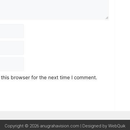
this browser for the next time I comment.
Copyright © 2026 anugrahavision.com | Designed by
WebQuik