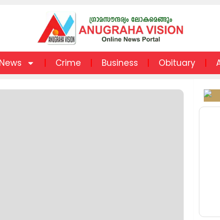
News
Crime
Business
Obituary