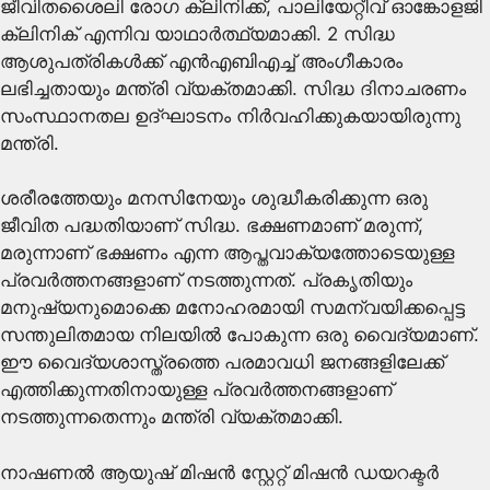
ജീവിതശൈലി രോഗ ക്ലിനിക്ക്, പാലിയേറ്റീവ് ഓങ്കോളജി
ക്ലിനിക് എന്നിവ യാഥാര്‍ത്ഥ്യമാക്കി. 2 സിദ്ധ
ആശുപത്രികള്‍ക്ക് എന്‍എബിഎച്ച് അംഗീകാരം
ലഭിച്ചതായും മന്ത്രി വ്യക്തമാക്കി. സിദ്ധ ദിനാചരണം
സംസ്ഥാനതല ഉദ്ഘാടനം നിര്‍വഹിക്കുകയായിരുന്നു
മന്ത്രി.
ശരീരത്തേയും മനസിനേയും ശുദ്ധീകരിക്കുന്ന ഒരു
ജീവിത പദ്ധതിയാണ് സിദ്ധ. ഭക്ഷണമാണ് മരുന്ന്,
മരുന്നാണ് ഭക്ഷണം എന്ന ആപ്തവാക്യത്തോടെയുള്ള
പ്രവര്‍ത്തനങ്ങളാണ് നടത്തുന്നത്. പ്രകൃതിയും
മനുഷ്യനുമൊക്കെ മനോഹരമായി സമന്വയിക്കപ്പെട്ട
സന്തുലിതമായ നിലയില്‍ പോകുന്ന ഒരു വൈദ്യമാണ്.
ഈ വൈദ്യശാസ്ത്രത്തെ പരമാവധി ജനങ്ങളിലേക്ക്
എത്തിക്കുന്നതിനായുള്ള പ്രവര്‍ത്തനങ്ങളാണ്
നടത്തുന്നതെന്നും മന്ത്രി വ്യക്തമാക്കി.
നാഷണല്‍ ആയുഷ് മിഷന്‍ സ്റ്റേറ്റ് മിഷന്‍ ഡയറക്ടര്‍