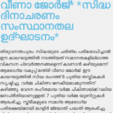
വീണാ ജോര്‍ജ്* *സിദ്ധ
ദിനാചരണം
സംസ്ഥാനതല
ഉദ്ഘാടനം*
തിരുവനന്തപുരം: സിദ്ധയുടെ ചരിത്രം പരിശോധിച്ചാല്‍
ഈ കാലഘട്ടത്തില്‍ നടത്തിയത് സമാനതകളില്ലാത്ത
വികസന പ്രവര്‍ത്തനങ്ങളെന്ന് കാണാന്‍ കഴിയുമെന്ന്
ആരോഗ്യ വകുപ്പ് മന്ത്രി വീണാ ജോര്‍ജ്. ഈ
കാലഘട്ടത്തില്‍ സിദ്ധ രംഗത്ത് 8 പുതിയ തസ്തികകള്‍
സൃഷ്ടിച്ചു. വര്‍മ്മ ചികിത്സ ജനകീയമാക്കുന്നതിന്
കഴിഞ്ഞു. വേദന രഹിതമായ വര്‍മ്മ ചികിത്സയ്ക്ക് വലിയ
ജനപ്രീതിയാണുള്ളത്. 7 പുതിയ വര്‍മ്മ യൂണിറ്റുകള്‍
ആരംഭിച്ചു. സ്ത്രീകളുടെ സമഗ്ര ആരോഗ്യ
പരിരക്ഷയ്ക്കായി മഗളിര്‍ ജ്യോതി പദ്ധതി ആരംഭിച്ചു.