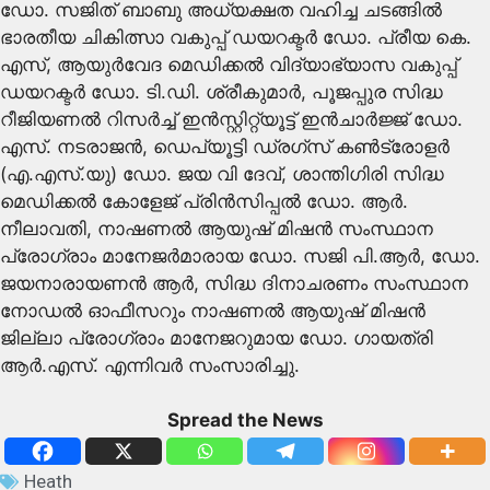
ഡോ. സജിത് ബാബു അധ്യക്ഷത വഹിച്ച ചടങ്ങില്‍
ഭാരതീയ ചികിത്സാ വകുപ്പ് ഡയറക്ടര്‍ ഡോ. പ്രീയ കെ.
എസ്, ആയുര്‍വേദ മെഡിക്കല്‍ വിദ്യാഭ്യാസ വകുപ്പ്
ഡയറക്ടര്‍ ഡോ. ടി.ഡി. ശ്രീകുമാര്‍, പൂജപ്പുര സിദ്ധ
റീജിയണല്‍ റിസര്‍ച്ച് ഇന്‍സ്റ്റിറ്റ്യൂട്ട് ഇന്‍ചാര്‍ജ്ജ് ഡോ.
എസ്. നടരാജന്‍, ഡെപ്യൂട്ടി ഡ്രഗ്‌സ് കണ്‍ട്രോളര്‍
(എ.എസ്.യു) ഡോ. ജയ വി ദേവ്, ശാന്തിഗിരി സിദ്ധ
മെഡിക്കല്‍ കോളേജ് പ്രിന്‍സിപ്പല്‍ ഡോ. ആര്‍.
നീലാവതി, നാഷണല്‍ ആയുഷ് മിഷന്‍ സംസ്ഥാന
പ്രോഗ്രാം മാനേജര്‍മാരായ ഡോ. സജി പി.ആര്‍, ഡോ.
ജയനാരായണന്‍ ആര്‍, സിദ്ധ ദിനാചരണം സംസ്ഥാന
നോഡല്‍ ഓഫീസറും നാഷണല്‍ ആയുഷ് മിഷന്‍
ജില്ലാ പ്രോഗ്രാം മാനേജറുമായ ഡോ. ഗായത്രി
ആര്‍.എസ്. എന്നിവര്‍ സംസാരിച്ചു.
Spread the News
Heath