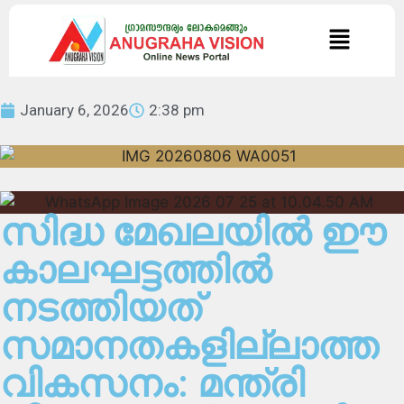
January 6, 2026
2:38 pm
സിദ്ധ മേഖലയില്‍ ഈ
കാലഘട്ടത്തില്‍
നടത്തിയത്
സമാനതകളില്ലാത്ത
വികസനം: മന്ത്രി