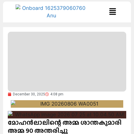
December 30, 2025
4:08 pm
മോഹൻലാലിന്റെ അമ്മ ശാന്തകുമാരി
അമ്മ 90 അന്തരിച്ചു