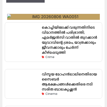
കൊച്ചിയിലേക്ക് വരുന്നതിനിടെ
വിമാനത്തിൽ പരിഭ്രാന്തി;
എമർജൻസി വാതിൽ തുറക്കാൻ
യുവാവിന്റെ ശ്രമം, യാത്രക്കാരും
ജീവനക്കാരും ചേർന്ന്
കീഴ്പ്പെടുത്തി
Crime
വിസ്മയ മോഹൻലാലിനെതിരായ
സൈബർ
ആക്ഷേപങ്ങൾക്കെതിരെ നടി
സരിത ബാലകൃഷ്ണൻ
Cinema