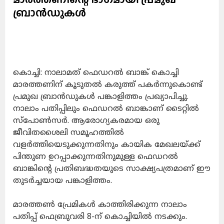
ബ്രാൻഡുകൾ
കൊച്ചി: നാലാമത് ഫെഡറൽ ബാങ്ക് കൊച്ചി
മാരത്തണിന് കൂടുതൽ കരുത്ത് പകർന്നുകൊണ്ട്
പ്രമുഖ ബ്രാൻഡുകൾ പങ്കാളിത്തം പ്രഖ്യാപിച്ചു.
നാലാം പതിപ്പിലും ഫെഡറൽ ബാങ്കാണ് ടൈറ്റിൽ
സ്പോൺസർ. ആരോഗ്യകരമായ ഒരു
ജീവിതശൈലി സമൂഹത്തിൽ
വളർത്തിയെടുക്കുന്നതിനും കായിക മേഖലയ്ക്ക്
പിന്തുണ ഉറപ്പാക്കുന്നതിനുമുള്ള ഫെഡറൽ
ബാങ്കിൻ്റെ പ്രതിബദ്ധതയുടെ സാക്ഷ്യപത്രമാണ് ഈ
തുടർച്ചയായ പങ്കാളിത്തം.
​മാരത്തൺ പ്രേമികൾ കാത്തിരിക്കുന്ന നാലാം
പതിപ്പ് ഫെബ്രുവരി 8-ന് കൊച്ചിയിൽ നടക്കും.