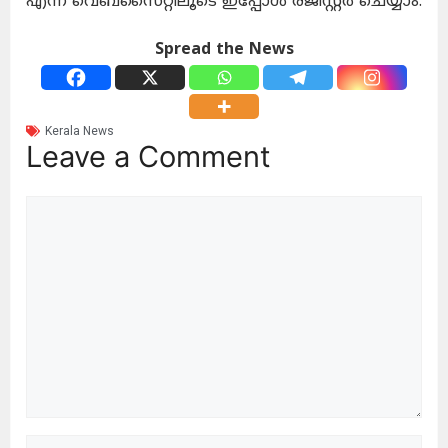
എന്ന വെബ്സൈറ്റിലൂടെ ഇപ്പോൾ രജിസ്റ്റർ ചെയ്യാം.
Spread the News
Kerala News
Leave a Comment