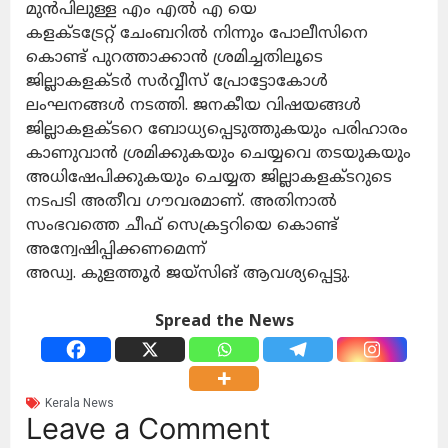
മുൻപിലുള്ള എം എൽ എ യെ
കളക്ടട്രേറ്റ് ചേംബറിൽ നിന്നും പോലീസിനെ
കൊണ്ട് പുറത്താക്കാൻ ശ്രമിച്ചതിലൂടെ
ജില്ലാകളക്ടർ സർവ്വീസ് പ്രോട്ടോകോൾ
ലംഘനങ്ങൾ നടത്തി. ജനകീയ വിഷയങ്ങൾ
ജില്ലാകളക്ടറെ ബോധ്യപ്പെടുത്തുകയും പരിഹാരം
കാണുവാൻ ശ്രമിക്കുകയും ചെയ്യവെ തടയുകയും
അധിഷേപിക്കുകയും ചെയ്യത ജില്ലാകളക്ടറുടെ
നടപടി അതീവ ഗൗവരമാണ്. അതിനാൽ
സംഭവത്തെ ചീഫ് സെക്രട്ടറിയെ കൊണ്ട്
അന്വേഷിപ്പിക്കണമെന്ന്
അഡ്വ. കുളത്തൂർ ജയ്സിങ് ആവശ്യപ്പെട്ടു.
Spread the News
Kerala News
Leave a Comment