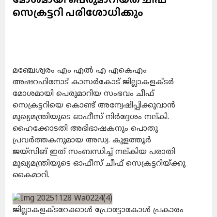
സെക്രട്ടറി പരിശോധിക്കും
മഞ്ചേശ്വരം എം എൽ എ എകെഎം
അഷറഫിനോട് കാസർകോട് ജില്ലാകളക്ടർ
മോശമായി പെരുമാറിയ സംഭവം ചീഫ്
സെക്രട്ടറിയെ കൊണ്ട് അന്വേഷിപ്പിക്കുവാൻ
മുഖ്യമന്ത്രിയുടെ ഓഫീസ് നിർദ്ദേശം നല്കി.
ഹൈക്കോടതി അഭിഭാഷകനും പൊതു
പ്രവർത്തകനുമായ അഡ്വ. കുളത്തൂർ
ജയ്സിങ് ഇത് സംബന്ധിച്ച് നല്കിയ പരാതി
മുഖ്യമന്ത്രിയുടെ ഓഫീസ് ചീഫ് സെക്രട്ടറിയ്ക്കു
കൈമാറി.
ജില്ലാകളക്ടറേക്കാൾ പ്രോട്ടോകോൾ പ്രകാരം