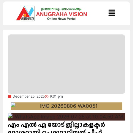
December 25, 2025
9:31 pm
എം എൽ എ യോട് ജില്ലാകളക്ടർ
മോശമായി പെരുമാറിയത് ചീഫ്