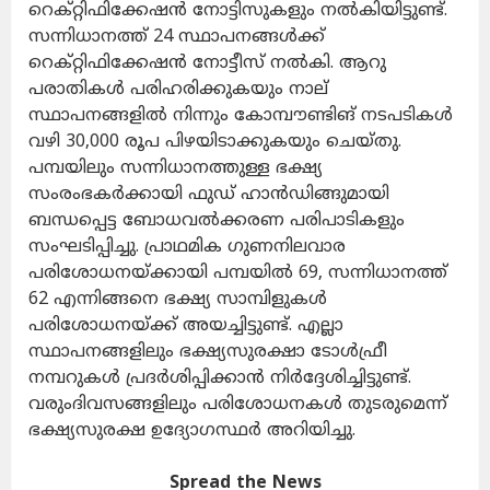
റെക്റ്റിഫിക്കേഷൻ നോട്ടിസുകളും നൽകിയിട്ടുണ്ട്.
സന്നിധാനത്ത് 24 സ്ഥാപനങ്ങൾക്ക്
റെക്റ്റിഫിക്കേഷൻ നോട്ടീസ് നൽകി. ആറു
പരാതികൾ പരിഹരിക്കുകയും നാല്
സ്ഥാപനങ്ങളിൽ നിന്നും കോമ്പൗണ്ടിങ് നടപടികൾ
വഴി 30,000 രൂപ പിഴയിടാക്കുകയും ചെയ്തു.
പമ്പയിലും സന്നിധാനത്തുള്ള ഭക്ഷ്യ
സംരംഭകർക്കായി ഫുഡ് ഹാൻഡിങ്ങുമായി
ബന്ധപ്പെട്ട ബോധവൽക്കരണ പരിപാടികളും
സംഘടിപ്പിച്ചു. പ്രാഥമിക ഗുണനിലവാര
പരിശോധനയ്ക്കായി പമ്പയിൽ 69, സന്നിധാനത്ത്
62 എന്നിങ്ങനെ ഭക്ഷ്യ സാമ്പിളുകൾ
പരിശോധനയ്ക്ക് അയച്ചിട്ടുണ്ട്. എല്ലാ
സ്ഥാപനങ്ങളിലും ഭക്ഷ്യസുരക്ഷാ ടോൾഫ്രീ
നമ്പറുകൾ പ്രദർശിപ്പിക്കാൻ നിർദ്ദേശിച്ചിട്ടുണ്ട്.
വരുംദിവസങ്ങളിലും പരിശോധനകൾ തുടരുമെന്ന്
ഭക്ഷ്യസുരക്ഷ ഉദ്യോഗസ്ഥർ അറിയിച്ചു.
Spread the News