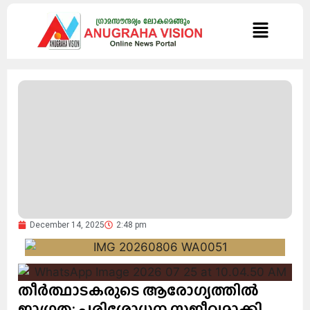
December 14, 2025
2:48 pm
തീർത്ഥാടകരുടെ ആരോഗ്യത്തിൽ
ജാഗ്രത; പരിശോധന സജീവമാക്കി