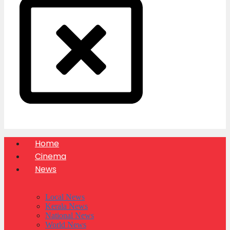
Home
Cinema
News
Local News
Kerala News
National News
World News