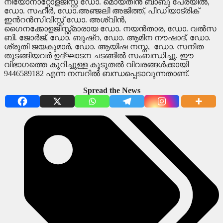
നിയോനാറ്റോളജിസ്റ്റ് ഡോ. മൊയ്തീന്‍ ബാബു പേരയില്‍,
ഡോ. സഹീര്‍, ഡോ.അഞ്ജലി അജിത്ത്, പീഡിയാട്രിക്
ഇന്‍റന്‍സിവിസ്റ്റ് ഡോ. അശ്വിന്‍,
ഗൈനക്കോളജിസ്റ്റ്മാരായ ഡോ. നയന്‍താര, ഡോ. വല്‍സ
ബി. ജോര്‍ജ്, ഡോ. ബുഷ്റ, ഡോ. ആമിന നൗഷാദ്, ഡോ.
ശ്രുതി ജയകുമാര്‍, ഡോ. ആയിഷ നസ്ന, ഡോ. സനിത
തുടങ്ങിയവര്‍ ഉദ്ഘാടന ചടങ്ങില്‍ സംബന്ധിച്ചു. ഈ
വിഭാഗത്തെ കുറിച്ചുള്ള കൂടുതല്‍ വിവരങ്ങള്‍ക്കായി
9446589182 എന്ന നമ്പറില്‍ ബന്ധപ്പെടാവുന്നതാണ്.
Spread the News