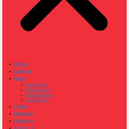
Home
Cinema
News
Local News
Kerala News
National News
World News
Crime
Business
Obituary
About Us