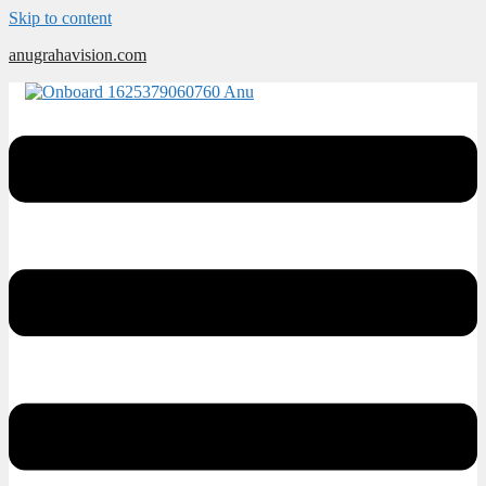
Skip to content
anugrahavision.com