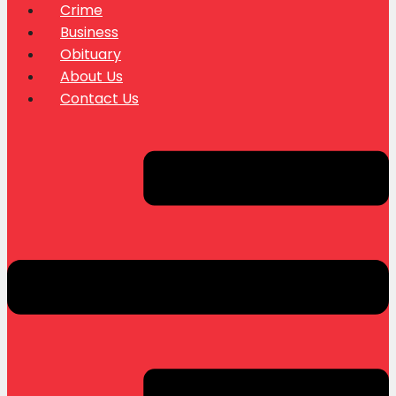
Crime
Business
Obituary
About Us
Contact Us