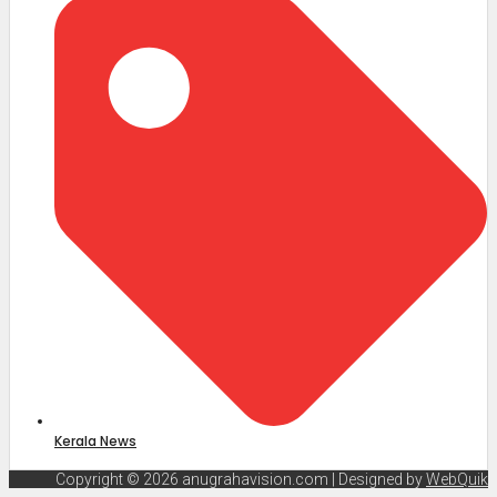
Kerala News
Copyright © 2026 anugrahavision.com | Designed by
WebQuik