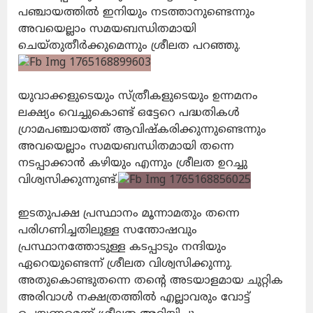
പഞ്ചായത്തിൽ ഇനിയും നടത്താനുണ്ടെന്നും
അവയെല്ലാം സമയബന്ധിതമായി
ചെയ്തുതീർക്കുമെന്നും ശ്രീലത പറഞ്ഞു.
യുവാക്കളുടെയും സ്ത്രീകളുടെയും ഉന്നമനം
ലക്ഷ്യം വെച്ചുകൊണ്ട് ഒട്ടേറെ പദ്ധതികൾ
ഗ്രാമപഞ്ചായത്ത് ആവിഷ്കരിക്കുന്നുണ്ടെന്നും
അവയെല്ലാം സമയബന്ധിതമായി തന്നെ
നടപ്പാക്കാൻ കഴിയും എന്നും ശ്രീലത ഉറച്ചു
വിശ്വസിക്കുന്നുണ്ട്.
ഇടതുപക്ഷ പ്രസ്ഥാനം മൂന്നാമതും തന്നെ
പരിഗണിച്ചതിലുള്ള സന്തോഷവും
പ്രസ്ഥാനത്തോടുള്ള കടപ്പാടും നന്ദിയും
ഏറെയുണ്ടെന്ന് ശ്രീലത വിശ്വസിക്കുന്നു.
അതുകൊണ്ടുതന്നെ തന്റെ അടയാളമായ ചുറ്റിക
അരിവാൾ നക്ഷത്രത്തിൽ എല്ലാവരും വോട്ട്