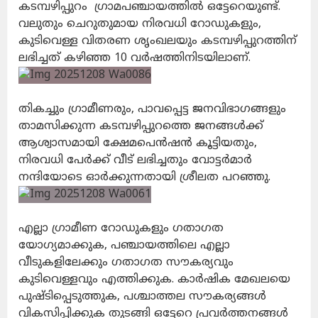
കടമ്പഴിപ്പുറം ഗ്രാമപഞ്ചായത്തിൽ ഒട്ടേറെയുണ്ട്.
വലുതും ചെറുതുമായ നിരവധി റോഡുകളും,
കുടിവെള്ള വിതരണ ശൃംഖലയും കടമ്പഴിപ്പുറത്തിന്
ലഭിച്ചത് കഴിഞ്ഞ 10 വർഷത്തിനിടയിലാണ്.
തികച്ചും ഗ്രാമീണരും, പാവപ്പെട്ട ജനവിഭാഗങ്ങളും
താമസിക്കുന്ന കടമ്പഴിപ്പുറത്തെ ജനങ്ങൾക്ക്
ആശ്വാസമായി
ക്ഷേമപെൻഷൻ കൂട്ടിയതും,
നിരവധി പേർക്ക് വീട് ലഭിച്ചതും വോട്ടർമാർ
നന്ദിയോടെ ഓർക്കുന്നതായി ശ്രീലത പറഞ്ഞു.
എല്ലാ ഗ്രാമീണ റോഡുകളും ഗതാഗത
യോഗ്യമാക്കുക, പഞ്ചായത്തിലെ എല്ലാ
വീടുകളിലേക്കും ഗതാഗത സൗകര്യവും
കുടിവെള്ളവും എത്തിക്കുക. കാർഷിക മേഖലയെ
പുഷ്ടിപ്പെടുത്തുക, പശ്ചാത്തല സൗകര്യങ്ങൾ
വികസിപ്പിക്കുക തുടങ്ങി ഒട്ടേറെ പ്രവർത്തനങ്ങൾ