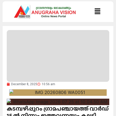
December 8, 2025
10:56 am
കടമ്പഴിപ്പുറം ഗ്രാമപഞ്ചായത്ത് വാർഡ്
15 ൽ നിന്നും ഇത്തവണയും കല്ലടി