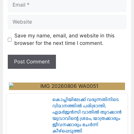
Save my name, email, and website in this
browser for the next time I comment.
കൊച്ചിയിലേക്ക് വരുന്നതിനിടെ
വിമാനത്തിൽ പരിഭ്രാന്തി;
എമർജൻസി വാതിൽ തുറക്കാൻ
യുവാവിന്റെ ശ്രമം, യാത്രക്കാരും
ജീവനക്കാരും ചേർന്ന്
കീഴ്പ്പെടുത്തി