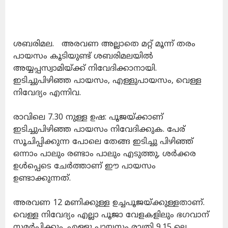
ശബരിമല. അരവണ അല്ലാതെ മറ്റ് മൂന്ന് തരം
പായസം കൂടിയുണ്ട് ശബരിമലയിൽ
അയ്യപ്പസ്വാമിയ്ക്ക് നിവേദിക്കാനായി.
ഇടിച്ചുപിഴിഞ്ഞ പായസം, എള്ളുപായസം, വെള്ള
നിവേദ്യം എന്നിവ.
രാവിലെ 7.30 നുള്ള ഉഷ: പൂജയ്ക്കാണ്
ഇടിച്ചുപിഴിഞ്ഞ പായസം നിവേദിക്കുക. പേര്
സൂചിപ്പിക്കുന്ന പോലെ തേങ്ങ ഇടിച്ചു പിഴിഞ്ഞ്
ഒന്നാം പാലും രണ്ടാം പാലും എടുത്തു, ശർക്കര
ഉൾപ്പെടെ ചേർത്താണ് ഈ പായസം
ഉണ്ടാക്കുന്നത്.
അരവണ 12 മണിക്കുള്ള ഉച്ചപൂജയ്ക്കുള്ളതാണ്.
വെള്ള നിവേദ്യം എല്ലാ പൂജാ വേളകളിലും ഭഗവാന്
സമർപ്പിക്കും. എള്ളു പായസം രാത്രി 9.15 ലെ