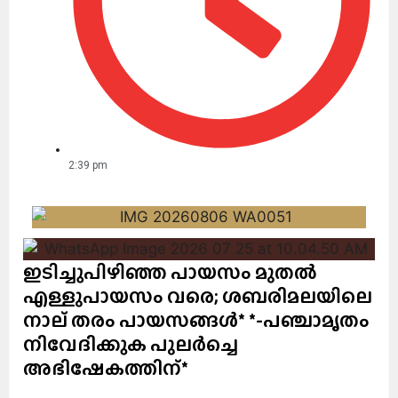
2:39 pm
ഇടിച്ചുപിഴിഞ്ഞ പായസം മുതൽ
എള്ളുപായസം വരെ; ശബരിമലയിലെ
നാല് തരം പായസങ്ങൾ* *-പഞ്ചാമൃതം
നിവേദിക്കുക പുലർച്ചെ
അഭിഷേകത്തിന്*