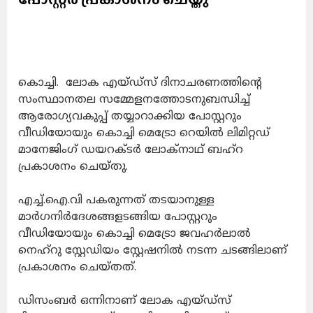
കൊച്ചി. ലോക എയ്ഡ്‌സ് ദിനാചരണത്തിന്റെ
സംസ്ഥാനതല സമ്മേളനത്തോടനുബന്ധിച്ച്
ആരോഗ്യവകുപ്പ് തയ്യാറാക്കിയ പോസ്റ്ററും
വീഡിയോയും കൊച്ചി മെട്രോ റെയില്‍ ലിമിറ്റഡ്
മാനേജിംഗ് ഡയറക്ടര്‍ ലോക്‌നാഥ് ബഹ്‌റ
പ്രകാശനം ചെയ്തു.
എച്ച്‌.ഐ.വി പകരുന്നത് തടയാനുള്ള
മാര്‍ഗനിര്‍ദേശങ്ങളടങ്ങിയ പോസ്റ്ററും
വീഡിയോയും കൊച്ചി മെട്രോ ജവഹര്‍ലാല്‍
നെഹ്‌റു സ്റ്റേഡിയം സ്റ്റേഷനില്‍ നടന്ന ചടങ്ങിലാണ്
പ്രകാശനം ചെയ്തത്.
ഡിസംബര്‍ ഒന്നിനാണ് ലോക എയ്ഡ്‌സ്