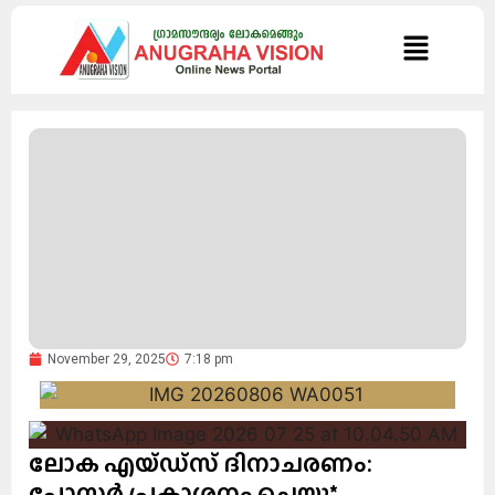
November 29, 2025
7:18 pm
ലോക എയ്ഡ്‌സ് ദിനാചരണം:
പോസ്റ്റര്‍ പ്രകാശനം ചെയ്തു*