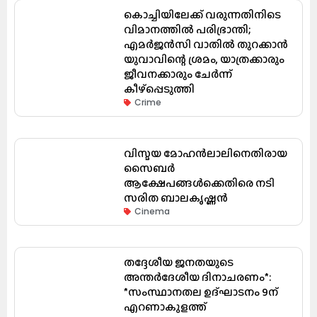
കൊച്ചിയിലേക്ക് വരുന്നതിനിടെ
വിമാനത്തിൽ പരിഭ്രാന്തി;
എമർജൻസി വാതിൽ തുറക്കാൻ
യുവാവിന്റെ ശ്രമം, യാത്രക്കാരും
ജീവനക്കാരും ചേർന്ന്
കീഴ്പ്പെടുത്തി
Crime
വിസ്മയ മോഹൻലാലിനെതിരായ
സൈബർ
ആക്ഷേപങ്ങൾക്കെതിരെ നടി
സരിത ബാലകൃഷ്ണൻ
Cinema
തദ്ദേശീയ ജനതയുടെ
അന്തർദേശീയ ദിനാചരണം*:
*സംസ്ഥാനതല ഉദ്ഘാടനം 9ന്
എറണാകുളത്ത്