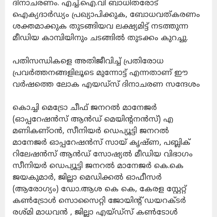
ദിനാചരണം. എച്ച്‌.ഐ.വി ബാധിതരോട്
ഐക്യദാര്‍ഡ്യം പ്രഖ്യാപിക്കുക, ബോധവത്കരണം
ശക്തമാക്കുക തുടങ്ങിയവ ലക്ഷ്യമിട്ട് നടത്തുന്ന
മീഡിയ കാമ്പിയിനും ചടങ്ങില്‍ തുടക്കം കുറച്ചു.
പതിസന്ധികളെ അതിജീവിച്ച് പ്രതിരോധ
പ്രവര്‍ത്തനങ്ങളിലൂടെ മുന്നോട്ട് എന്നതാണ് ഈ
വര്‍ഷത്തെ ലോക എയഡ്‌സ് ദിനാചരണ സന്ദേശം
കൊച്ചി മെട്രോ ചീഫ് ജനറല്‍ മാനേജര്‍
(ഓപ്പറേഷന്‍സ് ആന്‍ഡ് മെയിന്റനന്‍സ്) എ
മണികണ്ഠന്‍, സീനിയര്‍ ഡെപ്യൂട്ടി ജനറല്‍
മാനേജര്‍ ഓപ്പറേഷന്‍സ് സായ് കൃഷ്ണ, പബ്ലിക്
റിലേഷന്‍സ് ആന്‍ഡ് സോഷ്യല്‍ മീഡിയ വിഭാഗം
സീനിയര്‍ ഡെപ്യൂട്ടി ജനറല്‍ മാനേജര്‍ കെ.കെ
ജയകുമാര്‍, ജില്ലാ മെഡിക്കല്‍ ഓഫീസര്‍
(ആരോഗ്യം) ഡോ.ആശ കെ കെ, കേരള സ്റ്റേറ്റ്
കൺട്രോൾ സൊസൈറ്റി ജോയിന്റ് ഡയറക്ടര്‍
രശ്മി മാധവന്‍ , ജില്ലാ എയ്ഡ്‌സ് കണ്‍ടോള്‍