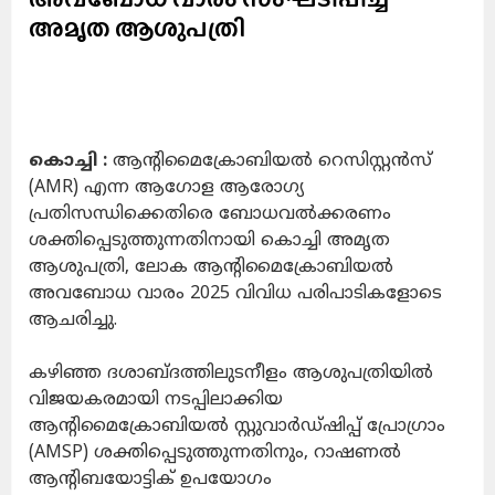
അമൃത ആശുപത്രി
കൊച്ചി :
ആന്റിമൈക്രോബിയൽ റെസിസ്റ്റൻസ്
(AMR) എന്ന ആഗോള ആരോഗ്യ
പ്രതിസന്ധിക്കെതിരെ ബോധവൽക്കരണം
ശക്തിപ്പെടുത്തുന്നതിനായി കൊച്ചി അമൃത
ആശുപത്രി, ലോക ആന്റിമൈക്രോബിയൽ
അവബോധ വാരം 2025 വിവിധ പരിപാടികളോടെ
ആചരിച്ചു.
കഴിഞ്ഞ ദശാബ്ദത്തിലുടനീളം ആശുപത്രിയിൽ
വിജയകരമായി നടപ്പിലാക്കിയ
ആന്റിമൈക്രോബിയൽ സ്റ്റുവാർഡ്ഷിപ്പ് പ്രോഗ്രാം
(AMSP) ശക്തിപ്പെടുത്തുന്നതിനും, റാഷണൽ
ആന്റിബയോട്ടിക് ഉപയോഗം