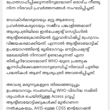
പ്രോത്സാഹിപ്പിക്കുന്നതിനുമായാണ് ഒരാഴ്ച നീണ്ടു
നിന്ന നിരവധി പ്രവർത്തനങ്ങൾ സംഘടിപ്പിച്ചത്.
ഡോക്ടർമാരുടെയും മറ്റു ആരോഗ്യ
പ്രവർത്തകരുടെയും സജീവ പങ്കാളിത്തമാണ്
ആശുപത്രിയിലെ ഇൻപേഷ്യന്റ് സെറ്റിംഗിൽ
ആന്റിമൈക്രോബിയൽ സ്റ്റുവാർഡ്ഷിപ്പ് പ്രോഗ്രാം
വിജയകരമാക്കിയത്. എന്നാൽ ആന്റിബയോട്ടിക്
ഉപയോഗത്തിന്റെ ഭൂരിഭാഗവും ഔട്ട്‌പേഷ്യന്റ്
മേഖലയിൽ നിന്നാണ് ഉണ്ടാകുന്നത് എന്ന
തിരിച്ചറിവോടെയാണ് WHO-യുടെ പ്രത്യേക
ക്ലാസിഫിക്കേഷനോടനുബന്ധിച്ച് നിരവധി പുതിയ
പദ്ധതികൾ ആണ് ആശുപത്രി അവതരിപ്പിച്ചത്.
അവശ്യ മരുന്നുകളുടെ തിരഞ്ഞെടുപ്പും
ഉപയോഗവും സംബന്ധിച്ച WHO വിദഗ്ദ്ധ സമിതി
ശുപാർശ ചെയ്തിട്ടുള്ള Access ഗ്രൂപ്പ്
ആന്റിബയോട്ടിക്കുകൾക്ക് മുൻ‌ഗണന
നൽകുകയും, AHIS-ലുള്ള CDSS ഇന്റഗ്രേഷൻ