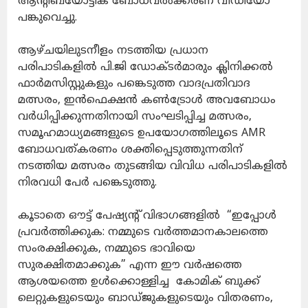
ആന്റിബയോട്ടിക് ബോധവൽക്കരണ വീഡിയോ
പങ്കുവെച്ചു.
ആഴ്ചയിലുടനീളം നടത്തിയ പ്രധാന
പരിപാടികളിൽ പി.ജി ഡോക്ടർമാരും ക്ലിനിക്കൽ
ഫാർമസിസ്റ്റുകളും പങ്കെടുത്ത വാദപ്രതിവാദ
മത്സരം, ഇൻഫെക്ഷൻ കൺട്രോൾ അവബോധം
വർധിപ്പിക്കുന്നതിനായി സംഘടിപ്പിച്ച മത്സരം,
സമൂഹമാധ്യമങ്ങളുടെ ഉപയോഗത്തിലൂടെ AMR
ബോധവത്കരണം ശക്തിപ്പെടുത്തുന്നതിന്
നടത്തിയ മത്സരം തുടങ്ങിയ വിവിധ പരിപാടികളിൽ
നിരവധി പേർ പങ്കെടുത്തു.
കൂടാതെ ഔട്ട് പേഷ്യന്റ് വിഭാഗങ്ങളിൽ “ഇപ്പോൾ
പ്രവർത്തിക്കുക: നമ്മുടെ വർത്തമാനകാലത്തെ
സംരക്ഷിക്കുക, നമ്മുടെ ഭാവിയെ
സുരക്ഷിതമാക്കുക” എന്ന ഈ വർഷത്തെ
ആശയത്തെ ഉൾക്കൊള്ളിച്ച കോമിക് ബുക്ക്
ലെറ്റുകളുടെയും ബാഡ്ജുകളുടെയും വിതരണം,