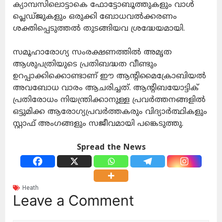
ക്യാമ്പസിലൊട്ടാകെ ഫോട്ടോബൂത്തുകളും വാൾ
പ്ലെഡ്ജുകളും ഒരുക്കി ബോധവൽക്കരണം
ശക്തിപ്പെടുത്തൽ തുടങ്ങിയവ ശ്രദ്ധേയമായി.
സമൂഹാരോഗ്യ സംരക്ഷണത്തിൽ അമൃത
ആശുപത്രിയുടെ പ്രതിബദ്ധത വീണ്ടും
ഉറപ്പാക്കിക്കൊണ്ടാണ് ഈ ആന്റിമൈക്രോബിയൽ
അവബോധ വാരം ആചരിച്ചത്. ആന്റിബയോട്ടിക്
പ്രതിരോധം നിയന്ത്രിക്കാനുള്ള പ്രവർത്തനങ്ങളിൽ
ഒട്ടുമിക്ക ആരോഗ്യപ്രവർത്തകരും വിദ്യാർത്ഥികളും
സ്റ്റാഫ് അംഗങ്ങളും സജീവമായി പങ്കെടുത്തു.
Spread the News
Heath
Leave a Comment