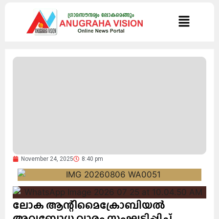
November 24, 2025
8:40 pm
ലോക ആന്റിമൈക്രോബിയൽ
അവബോധ വാരം സംഘടിപ്പിച്ച്