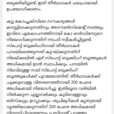
ഒരുക്കിയിട്ടുണ്ട്. ഇത് തീര്‍ഥാടകര്‍ ഫലപ്രദമായി
ഉപയോഗിക്കണം.
ക്യൂ കോംപ്ലക്‌സിലെ സൗകര്യങ്ങള്‍
മനസ്സിലാക്കുന്നതിനും അനൗണ്‍സ്‌മെന്റ് നടത്തും.
ഇവിടെ ഏകോപനത്തിനായി കോ ഓര്‍ഡിനേറ്ററെ
നിയോഗിക്കുന്നതിന് നടപടി സ്വീകരിച്ചിട്ടുണ്ട്.
സ്‌പോട്ട് ബുക്കിംഗിനായി തീര്‍ഥാടകര്‍
പമ്പയിലെത്തുന്നത് കുറയ്ക്കുന്നതിന്
നിലയ്ക്കലില്‍ ഏഴ് സ്‌പോട്ട് ബുക്കിംഗ് ബൂത്തുകള്‍
അധികമായി ഉടന്‍ സ്ഥാപിക്കും. പമ്പയില്‍
നിലവിലുള്ള നാല് സ്‌പോട്ട് ബുക്കിംഗ്
ബൂത്തുകള്‍ക്ക് പുറമേയാണിത്. തീര്‍ഥാടകര്‍ക്ക്
ചുക്കുവെള്ള വിതരണത്തിനായി 200 പേരെ
അധികമായി നിയോഗിച്ചു. ഇതിലൂടെ വരിയില്‍
നില്‍ക്കുന്ന എല്ലാവര്‍ക്കും കുടിവെള്ളവും
ബിസ്‌കറ്റും ഉറപ്പാക്കും. ശുചിമുറികള്‍ കൃത്യമായി
വൃത്തിയാക്കുന്നതിന് 200 പേരെ അധികമായി
വിന്യസിച്ചിട്ടുണ്ടെന്നും പ്രസിഡന്റ് പറഞ്ഞു.