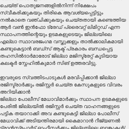
ചെയ്ത് പൊതുജനങ്ങളില്‍നിന്ന് നിക്ഷേപം
സ്വീകരിക്കുകയും തിരികെ ആവശ്യപ്പെട്ടിട്ടും
നല്‍കാതെ വഞ്ചിക്കുകയും ചെയ്തതായി കണ്ടെത്തിയ
ആര്‍ വണ്‍ ഇന്‍ഫോ ട്രേഡ് പ്രൈവറ്റ് ലിമിറ്റഡ് എന്ന
സ്ഥാപനത്തിന്റെയും ഉടമകളുടെയും ജില്ലയിലെ
എല്ലാ സ്ഥാവരജംഗമ വസ്തുക്കളും താല്‍ക്കാലികമായി
കണ്ടുകെട്ടാന്‍ ബഡ്‌സ് ആക്ട് പ്രകാരം ബന്ധപ്പെട്ട
തഹസില്‍ദാര്‍മാരോട് ജില്ലാ മജിസ്ട്രേറ്റ് കൂടിയായ
കലക്ടര്‍ സ്നേഹില്‍കുമാര്‍ സിങ് ഉത്തരവിട്ടു.
ഇവരുടെ സ്വത്തിടപാടുകള്‍ മരവിപ്പിക്കാന്‍ ജില്ലാ
രജിസ്ട്രാര്‍ക്കും രജിസ്റ്റര്‍ ചെയ്ത കേസുകളുടെ വിവരം
അറിയിക്കാന്‍
ജില്ലാ പോലീസ് മേധാവിമാര്‍ക്കും സ്ഥാപന ഉടമകളുടെ
പേരില്‍ ജില്ലയില്‍ രജിസ്റ്റര്‍ ചെയ്ത വാഹനങ്ങളുടെ
പട്ടിക തയാറാക്കി അവ കണ്ടുകെട്ടി ജില്ലാ പോലീസ്
മേധാവിക്ക് അടിയന്തിരമായി കൈമാറാന്‍ റീജ്യണല്‍
ട്രാന്‍സ്‌പോര്‍ട്ട് ഓഫീസര്‍ക്കും ജില്ലയിലെ ബാങ്കുകള്‍/