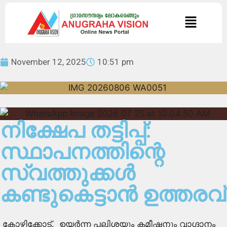
November 12, 2025
10:51 pm
നിക്ഷേപ തട്ടിപ്പ്:
സ്ഥാപനത്തിന്റെ
സ്വത്തുക്കള്‍
കണ്ടുകെട്ടാന്‍ ഉത്തരവ്
കോഴിക്കോട്. ഉയർന്ന പലിശയും കമീഷനും വാഗ്ദാനം