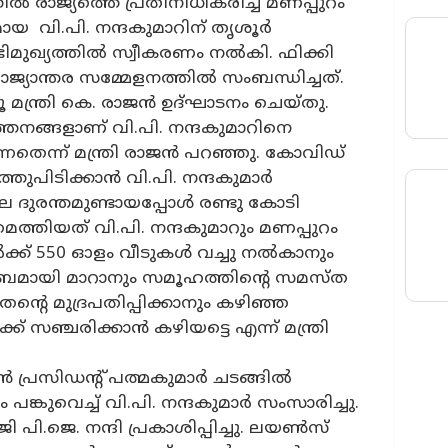
ല്‍ രാജ്യത്തെ പ്രതിനിധീകരിച്ച മണപ്പുറം
 വി.പി. നന്ദകുമാറിന് തൃശൂര്‍
ഖ്യത്തില്‍ സ്വീകരണം നല്‍കി. ഫിക്കി
ാജ്യാന്തര സമ്മേളനത്തില്‍ സംബന്ധിച്ചത്.
ന്ത്രി കെ. രാജന്‍ ഉദ്ഘാടനം ചെയ്തു.
തനങ്ങളാണ് വി.പി. നന്ദകുമാറിനെ
്നതെന്ന് മന്ത്രി രാജന്‍ പറഞ്ഞു. കോവിഡ്
ുപിടിക്കാന്‍ വി.പി. നന്ദകുമാര്‍
മല ദുരന്തമുണ്ടായപ്പോള്‍ രണ്ടു കോടി
ത്തിയത് വി.പി. നന്ദകുമാറും മണപ്പുറം
ക്ക് 550 ഓളം വീടുകള്‍ വച്ചു നല്‍കാനും
ലംബമായി മാറാനും സമൂഹത്തിന്റെ സമസ്ത
െ മുദ്രപതിപ്പിക്കാനും കഴിഞ്ഞ
 സഞ്ചരിക്കാന്‍ കഴിയട്ടെ എന്ന് മന്ത്രി
പ്രസിഡന്റ് പത്മകുമാര്‍ ചടങ്ങില്‍
ങ്കുവെച്ച് വി.പി. നന്ദകുമാര്‍ സംസാരിച്ചു.
.ജെ. നന്ദി പ്രകാശിപ്പിച്ചു. ലയണ്‍സ്