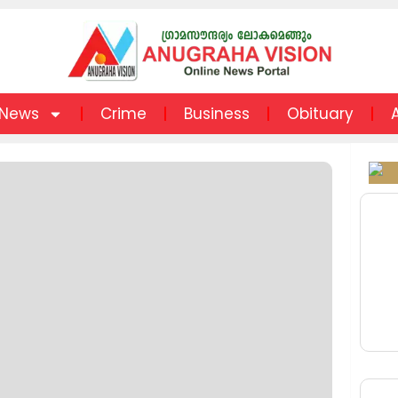
News
Crime
Business
Obituary