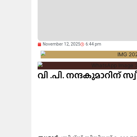
November 12, 2025
6:44 pm
വി .പി. നന്ദകുമാറിന് 