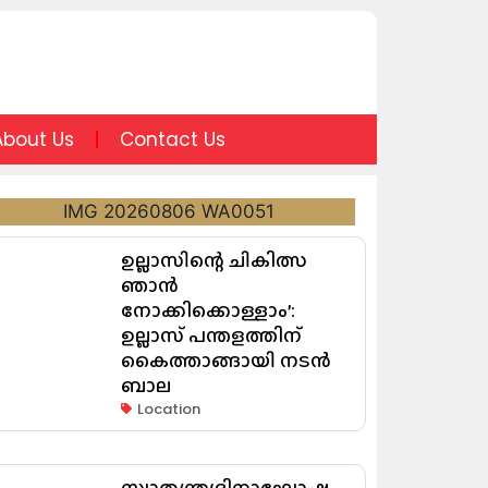
About Us
Contact Us
ഉല്ലാസിന്റെ ചികിത്സ
ഞാൻ
നോക്കിക്കൊള്ളാം’:
ഉല്ലാസ് പന്തളത്തിന്
കൈത്താങ്ങായി നടൻ
ബാല
Location
സ്വാതന്ത്ര്യദിനാഘോഷ