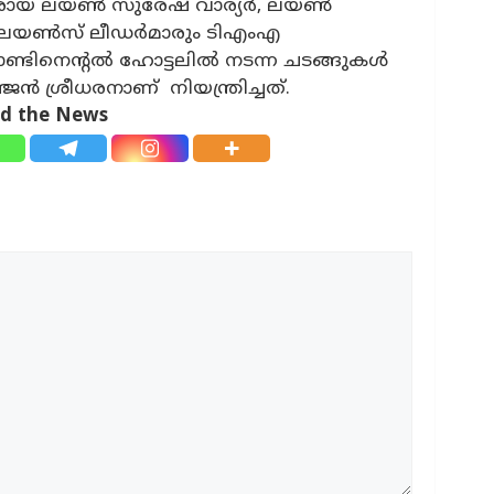
‍മാരായ ലയണ്‍ സുരേഷ് വാര്യര്‍, ലയണ്‍
 ലയണ്‍സ് ലീഡര്‍മാരും ടിഎംഎ
്ടിനെന്റല്‍ ഹോട്ടലില്‍ നടന്ന ചടങ്ങുകള്‍
ന്‍ ശ്രീധരനാണ് നിയന്ത്രിച്ചത്.
ad the News