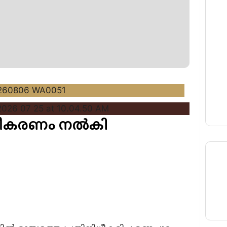
സ്വീകരണം നല്‍കി