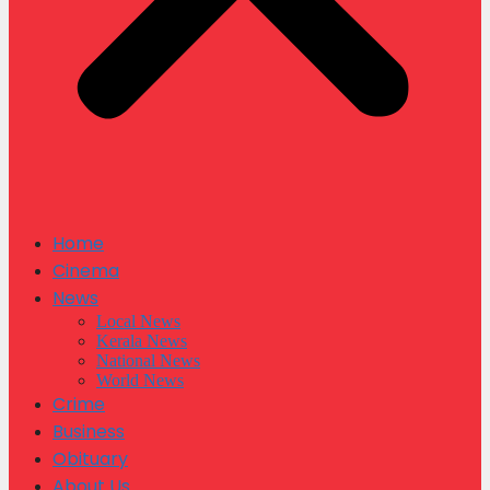
Home
Cinema
News
Local News
Kerala News
National News
World News
Crime
Business
Obituary
About Us