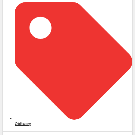
Obituary