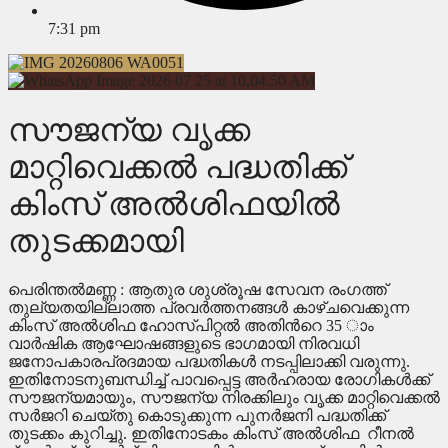
7:31 pm
സൗജന്യ വൃക്ക
മാറ്റിവെക്കല്‍ പദ്ധതിക്ക്
കിംസ് അല്‍ശിഫയില്‍
തുടക്കമായി
പെരിന്തല്‍മണ്ണ : ആതുര ശുശ്രൂഷ സേവന രംഗത്ത്
തുല്യതയില്ലാത്ത പ്രവര്‍ത്തനങ്ങള്‍ കാഴ്ചവെക്കുന്ന
കിംസ് അല്‍ശിഫ ഹോസ്പിറ്റല്‍ അതിന്‍റെ 35 ാം
വാര്‍ഷിക ആഘോഷങ്ങളുടെ ഭാഗമായി നിരവധി
ജനോപകാരപ്രദമായ പദ്ധതികള്‍ നടപ്പിലാക്കി വരുന്നു.
ഇതിനോടനുബന്ധിച്ച് പാവപ്പെട്ട അര്‍ഹരായ രോഗികള്‍ക്ക്
സൗജന്യമായും, സൗജന്യ നിരക്കിലും വൃക്ക മാറ്റിവെക്കല്‍
സര്‍ജറി ചെയ്തു കൊടുക്കുന്ന പുനര്‍ജനി പദ്ധതിക്ക്
തുടക്കം കുറിച്ചു. ഇതിനോടകം കിംസ് അല്‍ശിഫ റീനല്‍