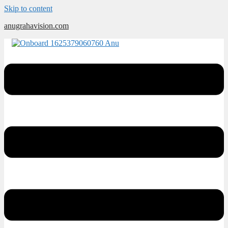
Skip to content
anugrahavision.com