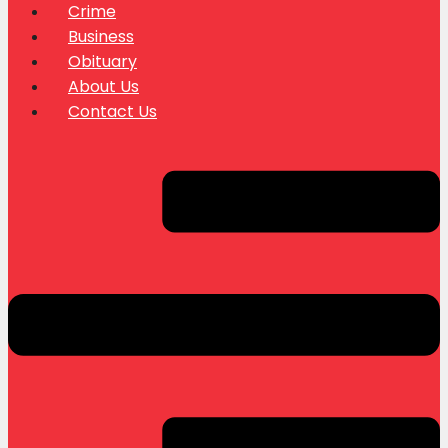
Crime
Business
Obituary
About Us
Contact Us