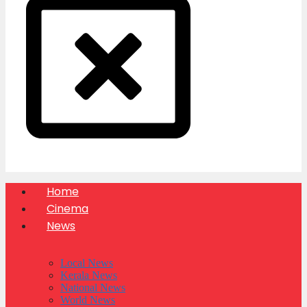
Home
Cinema
News
Local News
Kerala News
National News
World News