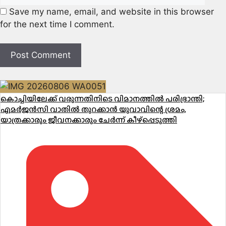
Save my name, email, and website in this browser
for the next time I comment.
കൊച്ചിയിലേക്ക് വരുന്നതിനിടെ വിമാനത്തിൽ പരിഭ്രാന്തി;
എമർജൻസി വാതിൽ തുറക്കാൻ യുവാവിന്റെ ശ്രമം,
യാത്രക്കാരും ജീവനക്കാരും ചേർന്ന് കീഴ്പ്പെടുത്തി