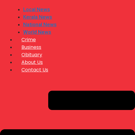
Local News
Kerala News
National News
World News
Crime
Business
Obituary
About Us
Contact Us