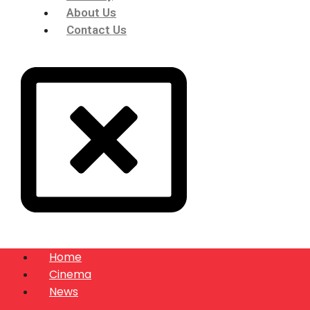
About Us
Contact Us
Home
Cinema
News