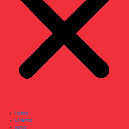
Home
Cinema
News