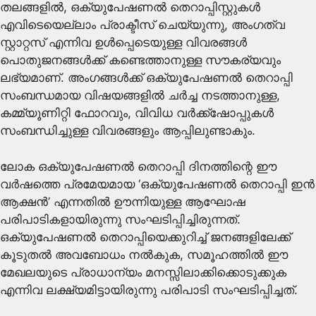
തലങ്ങളിൽ, ഒക്യുപേഷണൽ തെറാപ്പിസ്റ്റുകൾ
എവിടെയെല്ലാം പ്രാക്ടീസ് ചെയ്യുന്നു, അംഗത്വ
സ്റ്റാറ്റസ് എന്നിവ ഉൾപ്പെടെയുള്ള വിവരങ്ങൾ
പൊതുജനങ്ങൾക്ക് കണ്ടെത്താനുള്ള സൗകര്യവും
ലഭ്യമാണ്. അംഗങ്ങൾക്ക് ഒക്യുപേഷണൽ തെറാപ്പി
സംബന്ധമായ വിഷയങ്ങളിൽ ച‌‍ർച്ച നടത്താനുള്ള,
കമ്മ്യൂണിറ്റി ഫോറവും, വിവിധ വ‍ർക്ക്ഷോപ്പുകൾ
സംബന്ധിച്ചുള്ള വിവരങ്ങളും ആപ്പിലുണ്ടാകും.
ലോക ഒക്യുപേഷണൽ തെറാപ്പി ദിനത്തിന്റെ ഈ
വ‍ർഷത്തെ പ്രമേയമായ ‘ഒക്യുപേഷണൽ തെറാപ്പി ഇൻ
ആക്ഷൻ’ എന്നതിൽ ഊന്നിയുള്ള ആഘോഷ
പരിപാടികളായിരുന്നു സംഘടിപ്പിച്ചിരുന്നത്.
ഒക്യുപേഷണൽ തെറാപ്പിയെക്കുറിച്ച് ജനങ്ങളിലേക്ക്
കൂടുതൽ അവബോധം നൽകുക, സമൂഹത്തിൽ ഈ
മേഖലയുടെ പ്രാധാന്യം മനസ്സിലാക്കിക്കൊടുക്കുക
എന്നിവ ലക്ഷ്യമിട്ടായിരുന്നു പരിപാടി സംഘടിപ്പിച്ചത്.