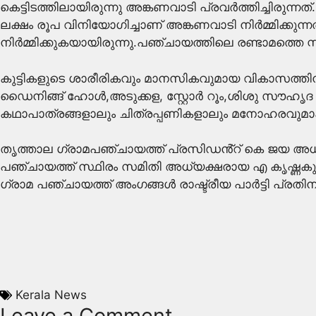
കെട്ടിടത്തിലായിരുന്നു അങ്കണവാടി പ്രവർത്തിച്ചിരുന
ലക്ഷം രൂപ വിനിയോഗിച്ചാണ് അങ്കണവാടി നിർമ്മിക്കുന
നിർമ്മിക്കുകയായിരുന്നു.പഞ്ചായത്തിലെ രണ്ടാമത്തെ സ്
കുട്ടികളുടെ ശാരീരികവും മാനസികവുമായ വികാസത്തിന് അ
ഡൈനിങ്ങ് ഹോൾ,അടുക്കള, സ്റ്റോർ റൂം,ശിശു സൗഹൃദ ശൗ
കഥാപാത്രങ്ങളാലും ചിത്രപ്പണികളാലും മനോഹരവുമാക്കിയ
തൃത്താല ഗ്രാമപഞ്ചായത്ത് പ്രസിഡൻ്റ് കെ ജയ അധ
പഞ്ചായത്ത് സ്ഥിരം സമിതി അധ്യക്ഷരായ എ കൃഷ്ണക
ഗ്രാമ പഞ്ചായത്ത് അംഗങ്ങൾ രാഷ്ട്രീയ പാർട്ടി പ്രതി
Kerala News
Leave a Comment