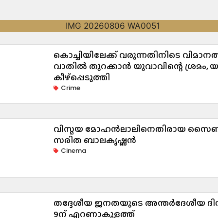
കൊച്ചിയിലേക്ക് വരുന്നതിനിടെ വിമാന
വാതിൽ തുറക്കാൻ യുവാവിന്റെ ശ്രമം, യാ
കീഴ്പ്പെടുത്തി
Crime
വിസ്മയ മോഹൻലാലിനെതിരായ സൈബർ
സരിത ബാലകൃഷ്ണൻ
Cinema
തദ്ദേശീയ ജനതയുടെ അന്തർദേശീയ ദ
9ന് എറണാകുളത്ത്