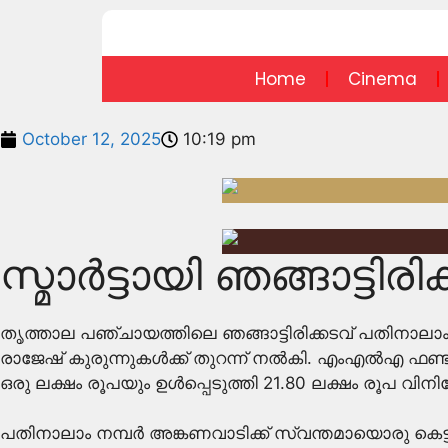
Home
Cinema
October 12, 2025
10:19 pm
സ്മാർട്ടായി ഞങ്ങാട്ടിര
തൃത്താല പഞ്ചായത്തിലെ ഞങ്ങാട്ടിരിക്കടവ് പതിനാലാം
രാജേഷ് കുരുന്നുകൾക്ക് തുറന്ന് നൽകി. എംഎൽഎ ഫണ്ട
ഒരു ലക്ഷം രൂപയും ഉൾപ്പെടുത്തി 21.80 ലക്ഷം രൂപ വിനി
പതിനാലാം നമ്പർ അങ്കണവാടിക്ക് സ്വന്തമായൊരു കെട്