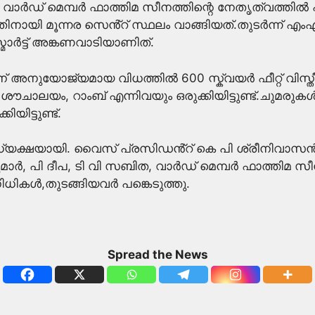
്നത്. വാർഡ് മെമ്പർ ഫാത്തിമ സീനത്തിന്റെ നേതൃത്വത്
്നതിനായി മൂന്നര സെൻ്റ് സ്ഥലം വാങ്ങിയത്.തുടർന്ന് 
മാർട്ട് അങ്കണവാടിയാണിത്.
നുയോജ്യമായ വിധത്തിൽ 600 സ്ക്വയർ ഫീറ്റ് വിസ്തീർണത്
ചാലയം, റാംബ് എന്നിവയും ഒരുക്കിയിട്ടുണ്ട്.ചുമരുകൾ
ിട്ടുണ്ട്.
്യക്ഷയായി. വൈസ് പ്രസിഡൻ്റ് കെ പി ശ്രീനിവാസൻ,
ുമാർ, പി ദീപ, ടി വി സബിത, വാർഡ് മെമ്പർ ഫാത്
നിധികൾ,തുടങ്ങിയവർ പങ്കെടുത്തു.
Spread the News