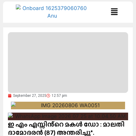
September 27, 2025
12:57 pm
ഇ എം എസ്സിൻ്റെ മകൾ ഡോ : മാലതി
ദാമോദരൻ (87) അന്തരിച്ചു*.