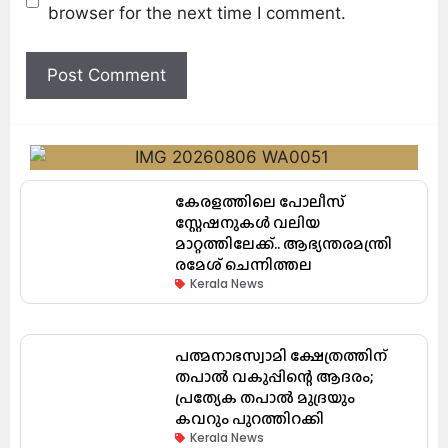
browser for the next time I comment.
കേരളത്തിലെ പോലീസ്
സ്റ്റേഷനുകൾ വലിയ
മാറ്റത്തിലേക്ക്.. ആഭ്യന്തരമന്ത്രി
രമേശ് ചെന്നിത്തല
Kerala News
പത്മനാഭസ്വാമി ക്ഷേത്രത്തിന്
തപാൽ വകുപ്പിന്റെ ആദരം;
പ്രത്യേക തപാൽ മുദ്രയും
കവറും പുറത്തിറക്കി
Kerala News