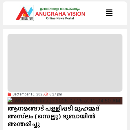
September 16, 2025
6:27 pm
ആനമങ്ങാട് പള്ളിപ്പടി മുഹമ്മദ്
അസ്‌ലം ( സെല്ലു ) ദുബായിൽ
അന്തരിച്ചു