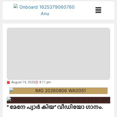
August 19, 2025
8:11 pm
” മേനേ പ്യാർ കിയ” വീഡിയോ ഗാനം.