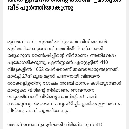
വീട് പൂർത്തിയാകുന്നു_
മുണ്ടക്കൈ – ചൂരൽമല ദുരന്തത്തിന് ഒരാണ്ട്
പൂർത്തിയാകുമ്പോൾ അതിജീവിതർക്കായി
ഒരുക്കുന്ന ടൗൺഷിപ്പിന്റെ നിർമാണം അതിവേഗം
പുരോഗമിക്കുന്നു. എൽസ്റ്റൺ എസ്റ്റേറ്റിൽ 410
വീടുകളിൽ 1662 പേർക്കാണ് തണലൊരുങ്ങുന്നത്.
മാർച്ച് 27ന് മുഖ്യമന്ത്രി പിണറായി വിജയൻ
തറക്കല്ലിട്ടതിനു ശേഷം അഞ്ച് മാസം കഴിയുമ്പോൾ
മാതൃകാ വീടിന്റെ നിർമാണം അവസാന
ഘട്ടത്തിലാണ്. വീടിന്റെ പെയിന്റിംഗ് പണി
നടക്കുന്നു. മഴ തടസം സൃഷ്ടിച്ചില്ലെങ്കിൽ ഈ മാസം
വീടിന്റെ പണി പൂത്തിയാകും.
അഞ്ച് സോണുകളിലായി നിർമ്മിക്കുന്ന 410