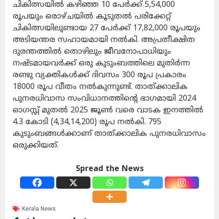
ചികിത്സയിൽ കഴിഞ്ഞ 10 പേർക്ക് 5,54,000
രൂപയും ഒരാഴ്ചയിൽ കൂടുതൽ പരിക്കേറ്റ്
ചികിത്സയിലുണ്ടായ 27 പേർക്ക് 17,82,000 രൂപയും
അടിയന്തര സഹായമായി നൽകി. അപ്രതീക്ഷിത
ദുരന്തത്തിൽ തൊഴിലും ജീവനോപാധിയും
നഷ്ടമായവർക്ക് ഒരു കുടുംബത്തിലെ മുതിർന്ന
രണ്ടു വ്യക്തികൾക്ക് ദിവസം 300 രൂപ പ്രകാരം
18000 രൂപ വീതം നൽകുന്നുണ്ട്. താത്ക്കാലിക
പുനരധിവാസ സംവിധാനത്തിന്റെ ഭാഗമായി 2024
ഓഗസ്റ്റ് മുതൽ 2025 ജൂൺ വരെ വാടക ഇനത്തിൽ
4.3 കോടി (4,34,14,200) രൂപ നൽകി. 795
കുടുംബങ്ങൾക്കാണ് താത്ക്കാലിക പുനരധിവാസം
ഒരുക്കിയത്.
Spread the News
Kerala News