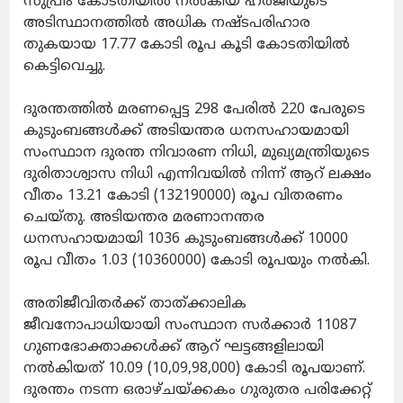
സുപ്രീം കോടതിയിൽ നൽകിയ ഹർജിയുടെ
അടിസ്ഥാനത്തിൽ അധിക നഷ്ടപരിഹാര
തുകയായ 17.77 കോടി രൂപ കൂടി കോടതിയിൽ
കെട്ടിവെച്ചു.
ദുരന്തത്തിൽ മരണപ്പെട്ട 298 പേരിൽ 220 പേരുടെ
കുടുംബങ്ങൾക്ക് അടിയന്തര ധനസഹായമായി
സംസ്ഥാന ദുരന്ത നിവാരണ നിധി, മുഖ്യമന്ത്രിയുടെ
ദുരിതാശ്വാസ നിധി എന്നിവയിൽ നിന്ന് ആറ് ലക്ഷം
വീതം 13.21 കോടി (132190000) രൂപ വിതരണം
ചെയ്തു. അടിയന്തര മരണാനന്തര
ധനസഹായമായി 1036 കുടുംബങ്ങൾക്ക് 10000
രൂപ വീതം 1.03 (10360000) കോടി രൂപയും നൽകി.
അതിജീവിതർക്ക് താത്ക്കാലിക
ജീവനോപാധിയായി സംസ്ഥാന സർക്കാർ 11087
ഗുണഭോക്താക്കൾക്ക് ആറ് ഘട്ടങ്ങളിലായി
നൽകിയത് 10.09 (10,09,98,000) കോടി രൂപയാണ്.
ദുരന്തം നടന്ന ഒരാഴ്ചയ്ക്കകം ഗുരുതര പരിക്കേറ്റ്