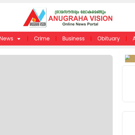
News
Crime
Business
Obituary