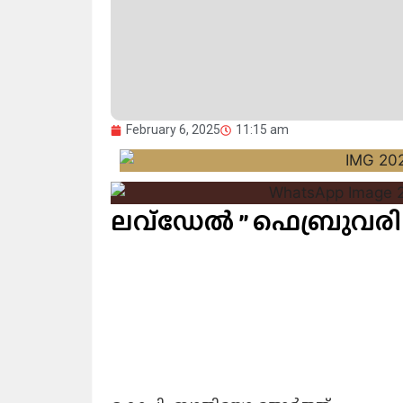
February 6, 2025
11:15 am
ലവ്ഡേൽ ” ഫെബ്രുവരി 7