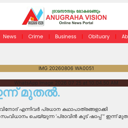
News
Crime
Business
Obituary
Ab
ഇന്ന് മുതൽ.
നോദ് എന്നിവർ പ്രധാന കഥാപാത്രങ്ങളാക്കി
ിധാനം ചെയ്യുന്ന ‘പ്രാവിൻ കൂട് ഷാപ്പ് ” ഇന്ന് മു