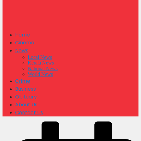
Home
Cinema
News
Local News
Kerala News
National News
World News
Crime
Business
Obituary
About Us
Contact Us