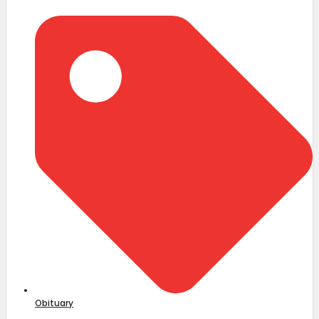
Obituary