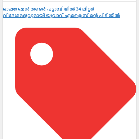
ഓപ്പറേഷൻ തണ്ടർ: പട്ടാമ്പിയിൽ 34 ലിറ്റർ
വിദേശമദ്യവുമായി യുവാവ് എക്സൈസിന്റെ പിടിയിൽ