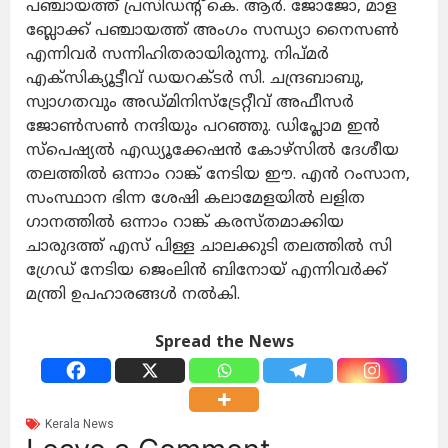
പഞ്ചായത്ത്‌ പ്രസിഡന്റ് കെ. ആർ. ജോജോ, മാള
ബ്ലോക്ക്‌ പഞ്ചായത്ത്‌ അംഗം സന്ധ്യാ നൈസൺ
എന്നിവർ സന്നിഹിതരായിരുന്നു. നിപ്മർ
എക്സിക്യൂട്ടീവ് ഡയറക്ടർ സി. ചന്ദ്രബാബു,
സ്വാഗതവും അഡ്മിനിസ്ട്രേറ്റീവ് അഫീസർ
ജോൺസൺ നന്ദിയും പറഞ്ഞു. ഡിപ്ലോമ ഇൻ
സ്പെഷ്യൽ എഡ്യൂക്കേഷൻ കോഴ്സിൽ ദേശീയ
തലത്തിൽ ഒന്നാം റാങ്ക് നേടിയ ഈ. എൻ റംസാന,
സംസ്ഥാന ഭിന്ന ശേഷി കലാമേളയിൽ ലളിത
ഗാനത്തിൽ ഒന്നാം റാങ്ക് കരസ്തമാക്കിയ
ചാരുദത്ത് എസ് പിള്ള ചാലക്കുടി തലത്തിൽ സി
ഗ്രേഡ് നേടിയ ജെംലിൻ ബിനോയ് എന്നിവർക്ക്
മന്ത്രി ഉപഹാരങ്ങൾ നൽകി.
Spread the News
Kerala News