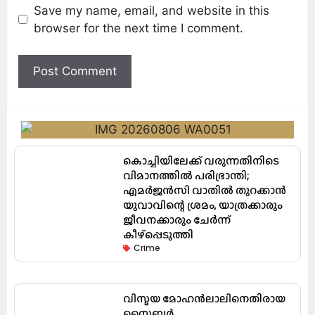
Save my name, email, and website in this
browser for the next time I comment.
കൊച്ചിയിലേക്ക് വരുന്നതിനിടെ
വിമാനത്തിൽ പരിഭ്രാന്തി;
എമർജൻസി വാതിൽ തുറക്കാൻ
യുവാവിന്റെ ശ്രമം, യാത്രക്കാരും
ജീവനക്കാരും ചേർന്ന്
കീഴ്പ്പെടുത്തി
Crime
വിസ്മയ മോഹൻലാലിനെതിരായ
സൈബർ