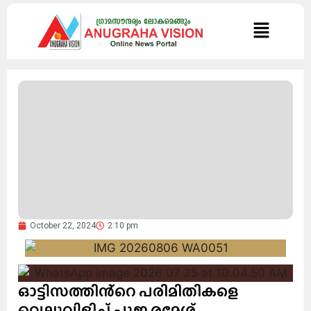
October 22, 2024
2:10 pm
ഓട്ടിസത്തിൻ്റെ പരിമിതികളെ
വെല്ലുവിളിച്ച് പൂജ രമേശ്