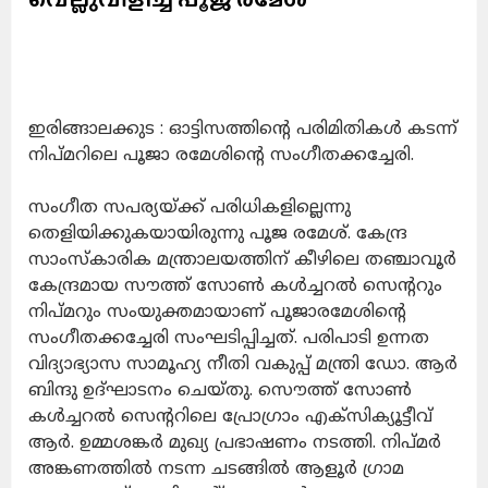
ഇരിങ്ങാലക്കുട : ഓട്ടിസത്തിൻ്റെ പരിമിതികൾ കടന്ന്
നിപ്മറിലെ പൂജാ രമേശിന്റെ സംഗീതക്കച്ചേരി.
സംഗീത സപര്യയ്ക്ക് പരിധികളില്ലെന്നു
തെളിയിക്കുകയായിരുന്നു പൂജ രമേശ്. കേന്ദ്ര
സാംസ്‌കാരിക മന്ത്രാലയത്തിന് കീഴിലെ തഞ്ചാവൂർ
കേന്ദ്രമായ സൗത്ത് സോൺ കൾച്ചറൽ സെന്ററും
നിപ്മറും സംയുക്തമായാണ് പൂജാരമേശിന്റെ
സംഗീതക്കച്ചേരി സംഘടിപ്പിച്ചത്. പരിപാടി ഉന്നത
വിദ്യാഭ്യാസ സാമൂഹ്യ നീതി വകുപ്പ് മന്ത്രി ഡോ. ആർ
ബിന്ദു ഉദ്ഘാടനം ചെയ്തു. സൌത്ത് സോൺ
കൾച്ചറൽ സെന്ററിലെ പ്രോഗ്രാം എക്സിക്യൂട്ടീവ്
ആർ. ഉമ്മശങ്കർ മുഖ്യ പ്രഭാഷണം നടത്തി. നിപ്മർ
അങ്കണത്തിൽ നടന്ന ചടങ്ങിൽ ആളൂർ ഗ്രാമ