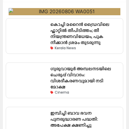
കൊച്ചി മറൈൻ ഡ്രൈവിലെ
ഫ്ലാറ്റിൽ തീപിടിത്തം; തീ
നിയന്ത്രണവിധേയം, പുക
നീക്കാൻ ശ്രമം തുടരുന്നു
Kerala News
ഗുരുവായൂർ അമ്പലനടയിലെ
ചെരുപ്പ് വിവാദം:
വിശദീകരണവുമായി നടി
മോക്ഷ
Cinema
ഇമ്പിച്ചി ബാവ ഭവന
പുനരുദ്ധാരണ പദ്ധതി:
അപേക്ഷ ക്ഷണിച്ചു