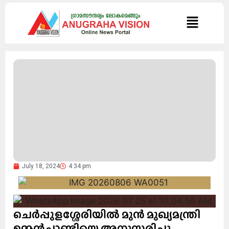
July 18, 2024
4:34 pm
ചെർപ്പുളശ്ശേരിയിൽ മുൻ മുഖ്യമന്ത്രി
ഉമ്മൻചാണ്ടിയെ അനുസ്മരിച്ചു