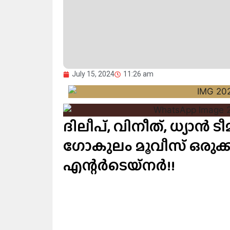
July 15, 2024
11:26 am
ദിലീപ്, വിനീത്, ധ്യാൻ ട
ഗോകുലം മൂവീസ് ഒരുക്കുന
എന്റർടെയ്നർ!!