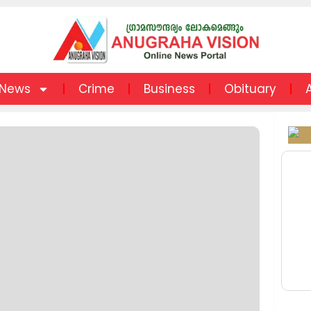
News
Crime
Business
Obituary