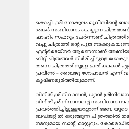
കൊച്ചി.
ശ്രീ ഗോകുലം മൂവീസിന്റെ ബാ
ശങ്കര്‍ സംവിധാനം ചെയ്യുന്ന ചിത്രമ
ഫാഹിം സഫറും ചേർന്നാണ് ചിത്രത്തിന്റ
വച്ചു ചിത്രത്തിന്റെ പൂജ നടക്കുകയുണ്ടാ
എന്റർടെയ്നർ ആണെന്നാണ് അണിയറ പ്
ഹിറ്റ് ചിത്രങ്ങൾ നിർമിച്ചിട്ടുള്ള ഗോ
തന്നെ ചിത്രത്തിനുള്ള പ്രതീക്ഷകൾ ഏറ
പ്രവീണ്‍ – ബൈജു ഗോപാലൻ എന്നിവരും എ
കൃഷ്ണമൂര്‍ത്തിയുമാണ്.
വിനീത് ശ്രീനിവാസൻ, ധ്യാൻ ശ്രീനിവാസ
വിനീത് ശ്രീനിവാസന്റെ സംവിധാന 
പ്രവർത്തിച്ചിട്ടുള്ളയാളാണ് ഭഭബ യു
ബഡ്ജറ്റിൽ ഒരുങ്ങുന്ന ചിത്രത്തിൽ
നടനുമായ സാന്റി മാസ്റ്ററും, കോമെഡി