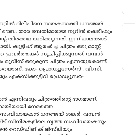
നറില്‍ ദിലീപിനെ നായകനാക്കി ധനഞ്ജയ്
ാണ് ഭഭബ. താര ദമ്പതിമാരായ നൂറിൻ ഷെരീഫും
െ തിരക്കഥ ഓടിക്കുന്നത്. ഇന്ന് പാലക്കാട്
യി. ഷൂട്ടിംഗ് ആരംഭിച്ച ചിത്രം ഒരു മാസ്സ്
രവർത്തകർ സൂചിപ്പിക്കുന്നത്. വമ്പൻ
കുലം മൂവീസ് ഒരുകുന്ന ചിത്രം എന്നതുകൊണ്ട്
െയാണ്. കോ- പ്രൊഡ്യൂസേര്‍സ് . വി.സി.
ക്‌സിക്കുട്ടീവ് പ്രൊഡ്യൂസര്‍-
ൻ എന്നിവരും ചിത്രത്തിന്റെ ഭാഗമാണ്.
സഹായിയായി നേരത്തെ
ടെ സംവിധായകൻ ധനഞ്ജയ് ശങ്കര്‍. വമ്പൻ
 തമിഴ് സിനിമകളിലെ നൃത്ത സംവിധായകനും
യൻ റെഡ്‌ഡിങ് കിങ്സ്‌ലിയും