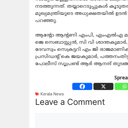
നടത്തുന്നത്. തയ്യാറെടുപ്പുകൾ കൂ
മുഖ്യമന്ത്രിയുടെ അധ്യക്ഷതയിൽ ഉടൻ 
പറഞ്ഞു.
ആന്റോ ആന്റണി എംപി, എംഎൽഎ മാ
ജെ സെബാസ്റ്റ്യൻ, സി വി ശാന്തകുമാ
ദേവസ്വം സെക്രട്ടറി എം ജി രാജമാണി
പ്രസിഡന്റ് കെ ജയകുമാർ, പത്തനംതിട
പോലീസ് സൂപ്രണ്ട് ആർ ആനന്ദ് തുടങ്
Spre
Kerala News
Leave a Comment