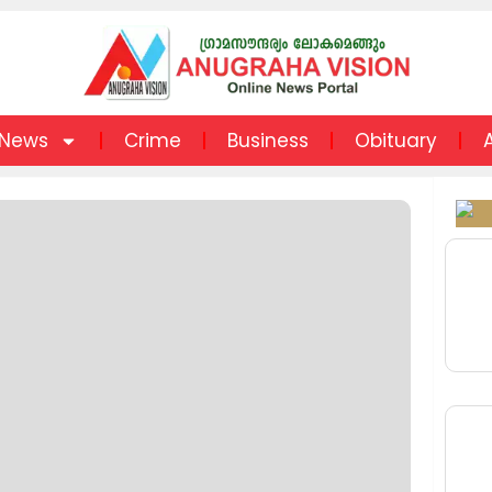
News
Crime
Business
Obituary