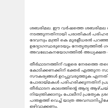
ശബരിമല. ഈ വർഷത്തെ ശബരിമല ത
നടത്തുന്നതിനായി പരാതികൾ പരിഹരിക്
ദേവസ്വം മന്ത്രി കെ മുരളീധരൻ പറ
ഉദ്യോഗസ്ഥരുടെയും നേതൃത്വത്തിൽ 
അവലോകനയോഗത്തിൽ അധ്യക്ഷത വഹിച്ച
തീർഥാടനത്തിന് വളരെ നേരത്തെ തന്ന
കോടിക്കണക്കിന് ഭക്തർ എത്തുന്ന 
സൗകര്യങ്ങൾ ഉറപ്പുവരുത്തുക എന്നതി
പോരായ്മകൾ പരിഹരിക്കുന്നതിന് 
തീർഥാടന കാലത്തിന്റെ ആദ്യ ആഴ്ചയ
നിയന്ത്രിക്കാനും പോലീസ് പ്രത്യേക ശ
പന്തളത്ത് വെച്ച് യാത്ര അവസാനിപ്പിക
ഒഴിവാക്കണം.