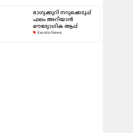
ഭാഗ്യക്കുറി നറുക്കെടുപ്പ്
ഫലം അറിയാൻ
ഔദ്യോഗിക ആപ്പ്
Kerala News