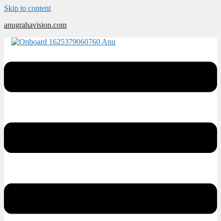
Skip to content
anugrahavision.com