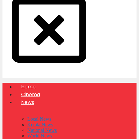
Home
Cinema
News
Local News
Kerala News
National News
World News