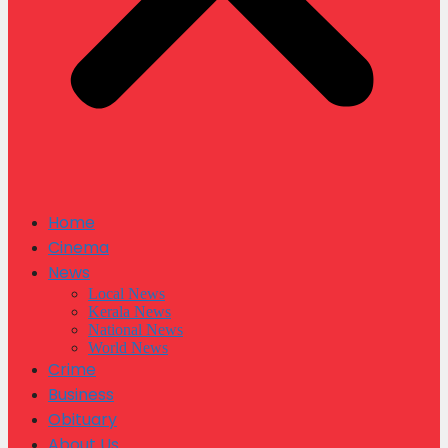
Home
Cinema
News
Local News
Kerala News
National News
World News
Crime
Business
Obituary
About Us