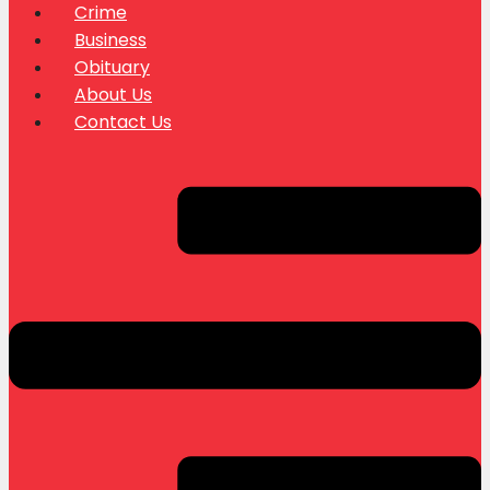
Crime
Business
Obituary
About Us
Contact Us