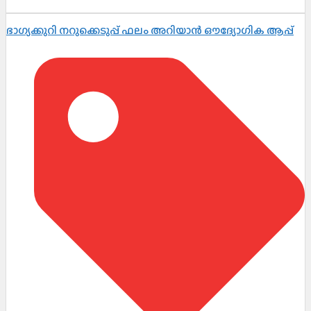
ഭാഗ്യക്കുറി നറുക്കെടുപ്പ് ഫലം അറിയാൻ ഔദ്യോഗിക ആപ്പ്