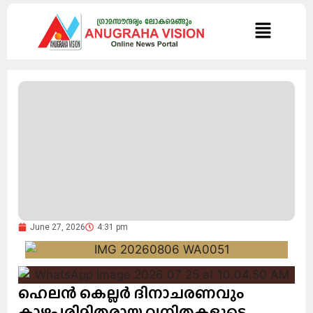
June 27, 2026
4:31 pm
ഹെലന്‍ കെല്ലര്‍ ദിനാചരണവും
കാഴ്ചപരിമിതരായ വനിതകളുടെ