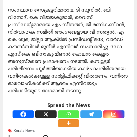
സംസ്ഥാന സെക്രട്ടറിമാരായ ടി സുനില്‍, ബി
വിനോദ്, കെ വിജയകുമാരി, വൈസ്
പ്രസിഡന്റുമാരായ എം സീനത്ത്, ജി മണികണ്ഠന്‍,
നിര്‍വാഹക സമിതി അംഗങ്ങളായ വി സത്യന്‍, എ
കെ ശുഭ, ജില്ലാ ആക്ടിങ് പ്രസിഡന്റ് മധു, വാര്‍ഡ്
കൗണ്‍സിലര്‍ മുനീര്‍ എന്നിവര്‍ സംസാരിച്ചു. ഡോ.
എസ്.കെ ബീനാകൃഷ്ണന്‍ ഹെലന്‍ കെല്ലര്‍
അനുസ്മരണ പ്രഭാഷണം നടത്തി. കമ്പ്യൂട്ടര്‍
പരിശീലനം പൂര്‍ത്തിയാക്കിയ കാഴ്ചാപരിമിതരായ
വനിതകള്‍ക്കുള്ള സര്‍ട്ടിഫിക്കറ്റ് വിതരണം, വനിതാ
ഭാരവാഹികള്‍ക്ക് ആദരം എന്നിവയും
പരിപാടിയുടെ ഭാഗമായി നടന്നു.
Spread the News
Kerala News