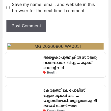
Save my name, email, and website in this
browser for the next time I comment.
അടയ്ക്കാപുത്തൂരിൽ സൗജന്യ
വാത രോഗ നിർണ്ണയ ക്യാമ്പ്
ഓഗസ്റ്റ് 9-ന്
Heath
കേരളത്തിലെ പോലീസ്
സ്റ്റേഷനുകൾ വലിയ
മാറ്റത്തിലേക്ക്.. ആഭ്യന്തരമന്ത്രി
രമേശ് ചെന്നിത്തല
Kerala News