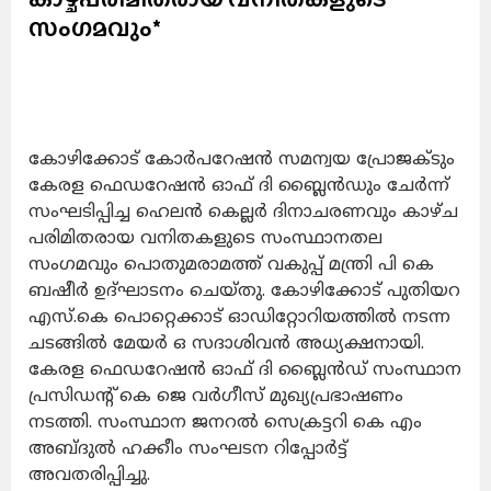
സംഗമവും*
കോഴിക്കോട് കോര്‍പറേഷന്‍ സമന്വയ പ്രോജക്ടും
കേരള ഫെഡറേഷന്‍ ഓഫ് ദി ബ്ലൈന്‍ഡും ചേര്‍ന്ന്
സംഘടിപ്പിച്ച ഹെലന്‍ കെല്ലര്‍ ദിനാചരണവും കാഴ്ച
പരിമിതരായ വനിതകളുടെ സംസ്ഥാനതല
സംഗമവും പൊതുമരാമത്ത് വകുപ്പ് മന്ത്രി പി കെ
ബഷീര്‍ ഉദ്ഘാടനം ചെയ്തു. കോഴിക്കോട് പുതിയറ
എസ്.കെ പൊറ്റെക്കാട് ഓഡിറ്റോറിയത്തില്‍ നടന്ന
ചടങ്ങില്‍ മേയര്‍ ഒ സദാശിവന്‍ അധ്യക്ഷനായി.
കേരള ഫെഡറേഷന്‍ ഓഫ് ദി ബ്ലൈന്‍ഡ് സംസ്ഥാന
പ്രസിഡന്റ് കെ ജെ വര്‍ഗീസ് മുഖ്യപ്രഭാഷണം
നടത്തി. സംസ്ഥാന ജനറല്‍ സെക്രട്ടറി കെ എം
അബ്ദുല്‍ ഹക്കീം സംഘടന റിപ്പോര്‍ട്ട്
അവതരിപ്പിച്ചു.