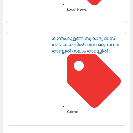
Local News
കുന്നംകുളത്ത് സ്വകാര്യ ബസ്
അപകടത്തിൽ ബസ് ഡ്രൈവർ
അബ്ദുൽ സലാം അറസ്റ്റിൽ..
Crime