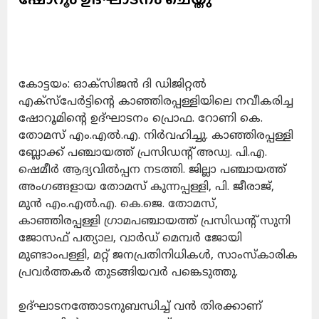
കോട്ടയം: ഓക്സിജന്‍ ദി ഡിജിറ്റല്‍
എക്സ്പേര്‍ട്ടിന്റെ കാഞ്ഞിരപ്പള്ളിയിലെ നവീകരിച്ച
ഷോറൂമിന്റെ ഉദ്ഘാടനം
പ്രൊഫ. റോണി കെ.
തോമസ് എം.എല്‍.എ. നിര്‍വഹിച്ചു. കാഞ്ഞിരപ്പള്ളി
ബ്ലോക്ക് പഞ്ചായത്ത് പ്രസിഡന്റ് അഡ്വ. പി.എ.
ഷെമീര്‍ ആദ്യവില്‍പ്പന നടത്തി. ജില്ലാ പഞ്ചായത്ത്
അംഗങ്ങളായ തോമസ് കുന്നപ്പള്ളി, പി. ജീരാജ്,
മുന്‍ എം.എല്‍.എ. കെ.ജെ. തോമസ്,
കാഞ്ഞിരപ്പള്ളി ഗ്രാമപഞ്ചായത്ത് പ്രസിഡന്റ് സുനി
ജോസഫ് പത്യാല, വാര്‍ഡ് മെമ്പര്‍ ജോയി
മുണ്ടാംപള്ളി, മറ്റ് ജനപ്രതിനിധികൾ, സാംസ്‌കാരിക
പ്രവർത്തകർ തുടങ്ങിയവര്‍ പങ്കെടുത്തു.
ഉദ്ഘാടനത്തോടനുബന്ധിച്ച് വൻ തിരക്കാണ്