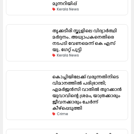
മുന്നറിയിപ്പ്
Kerala News
തൃക്കടീരി സ്കൂളിലെ വിദ്യാർത്ഥി
മർദ്ദനം.. അധ്യാപകനെതിരെ
നടപടി വേണമെന്ന് കെ എസ്
യു.. ഗേറ്റ് പൂട്ടി
Kerala News
കൊച്ചിയിലേക്ക് വരുന്നതിനിടെ
വിമാനത്തിൽ പരിഭ്രാന്തി;
എമർജൻസി വാതിൽ തുറക്കാൻ
യുവാവിന്റെ ശ്രമം, യാത്രക്കാരും
ജീവനക്കാരും ചേർന്ന്
കീഴ്പ്പെടുത്തി
Crime