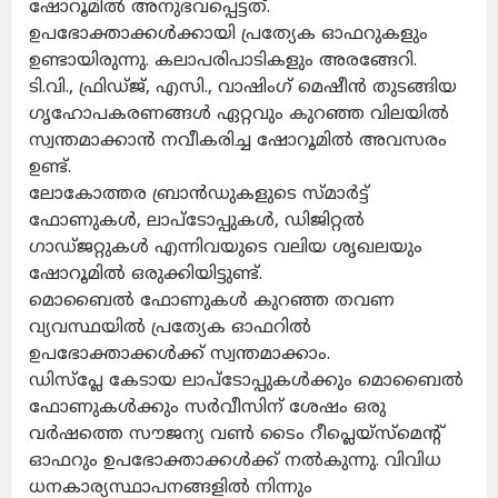
ഷോറൂമിൽ അനുഭവപ്പെട്ടത്.
ഉപഭോക്താക്കൾക്കായി പ്രത്യേക ഓഫറുകളും
ഉണ്ടായിരുന്നു. കലാപരിപാടികളും അരങ്ങേറി.
ടി.വി., ഫ്രിഡ്ജ്, എസി., വാഷിംഗ് മെഷീന്‍ തുടങ്ങിയ
ഗൃഹോപകരണങ്ങള്‍ ഏറ്റവും കുറഞ്ഞ വിലയില്‍
സ്വന്തമാക്കാന്‍ നവീകരിച്ച ഷോറൂമിൽ അവസരം
ഉണ്ട്.
ലോകോത്തര ബ്രാന്‍ഡുകളുടെ സ്മാര്‍ട്ട്
ഫോണുകള്‍, ലാപ്‌ടോപ്പുകള്‍, ഡിജിറ്റല്‍
ഗാഡ്ജറ്റുകള്‍ എന്നിവയുടെ വലിയ ശൃഖലയും
ഷോറൂമില്‍ ഒരുക്കിയിട്ടുണ്ട്.
മൊബൈല്‍ ഫോണുകള്‍ കുറഞ്ഞ തവണ
വ്യവസ്ഥയില്‍ പ്രത്യേക ഓഫറില്‍
ഉപഭോക്താക്കള്‍ക്ക് സ്വന്തമാക്കാം.
ഡിസ്പ്ലേ കേടായ ലാപ്ടോപ്പുകള്‍ക്കും മൊബൈല്‍
ഫോണുകള്‍ക്കും സര്‍വീസിന് ശേഷം ഒരു
വര്‍ഷത്തെ സൗജന്യ വണ്‍ ടൈം റീപ്ലെയ്സ്മെന്റ്
ഓഫറും ഉപഭോക്താക്കള്‍ക്ക് നല്‍കുന്നു. വിവിധ
ധനകാര്യസ്ഥാപനങ്ങളില്‍ നിന്നും