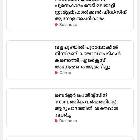
പുരസ്‌കാരം നേടി മലയാളി
സ്റ്റാർട്ടപ്പ്; ഫാൽക്കൺ ഫീഡ്‌സിന്
ആഗോള അംഗീകാരം
Business
വല്ലപ്പുഴയിൽ പുറമ്പോക്കിൽ
നിന്ന് രണ്ട് കഞ്ചാവ് ചെടികൾ
കണ്ടെത്തി; എക്സൈസ്
അന്വേഷണം ആരംഭിച്ചു
Crime
ബെർജർ പെയിന്റ്സിന്
സാമ്പത്തിക വർഷത്തിന്റെ
ആദ്യ പാദത്തിൽ ശക്തമായ
വളർച്ച
Business