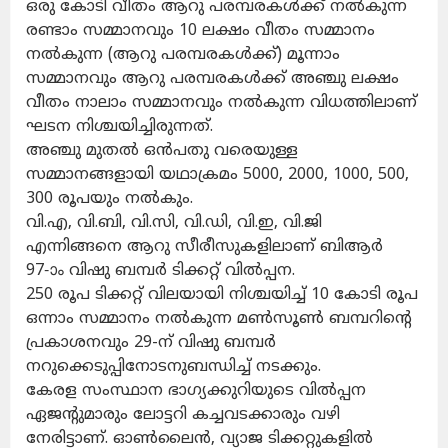
ഒരു കോടി വീതം ആറു പരമ്പരകള്‍ക്ക് നല്‍കുന്ന
രണ്ടാം സമ്മാനവും 10 ലക്ഷം വീതം സമ്മാനം
നല്‍കുന്ന (ആറു പരമ്പരകള്‍ക്ക്) മൂന്നാം
സമ്മാനവും ആറു പരമ്പരകള്‍ക്ക് അഞ്ചു ലക്ഷം
വീതം നാലാം സമ്മാനവും നല്‍കുന്ന വിധത്തിലാണ്
ഘടന നിശ്ചയിച്ചിരുന്നത്.
അഞ്ചു മുതല്‍ ഒന്‍പതു വരെയുള്ള
സമ്മാനങ്ങളായി യഥാക്രമം 5000, 2000, 1000, 500,
300 രൂപയും നല്‍കും.
വി.എ, വി.ബി, വി.സി, വി.ഡി, വി.ഇ, വി.ജി
എന്നിങ്ങനെ ആറു സീരീസുകളിലാണ് ബിആര്‍
97-ാം വിഷു ബമ്പര്‍ ടിക്കറ്റ് വില്‍പ്പന.
250 രൂപ ടിക്കറ്റ് വിലയായി നിശ്ചയിച്ച് 10 കോടി രൂപ
ഒന്നാം സമ്മാനം നല്‍കുന്ന മണ്‍സൂണ്‍ ബമ്പറിന്റെ
പ്രകാശനവും 29-ന് വിഷു ബമ്പര്‍
നറുക്കെടുപ്പിനോടനുബന്ധിച്ച് നടക്കും.
കേരള സംസ്ഥാന ഭാഗ്യക്കുറിയുടെ വില്‍പ്പന
ഏജന്റുമാരും ലോട്ടറി കച്ചവടക്കാരും വഴി
നേരിട്ടാണ്. ഓണ്‍ലൈന്‍, വ്യാജ ടിക്കറ്റുകളില്‍