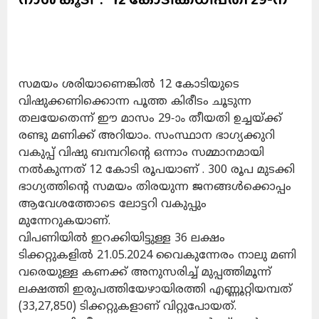
സമയം ശരിയാണെങ്കില്‍ 12 കോടിയുടെ
വിഷുക്കണിക്കൊന്ന പൂത്ത കിരീടം ചൂടുന്ന
തലയേതെന്ന് ഈ മാസം 29-ാം തീയതി ഉച്ചയ്ക്ക്
രണ്ടു മണിക്ക് അറിയാം. സംസ്ഥാന ഭാഗ്യക്കുറി
വകുപ്പ് വിഷു ബമ്പറിന്റെ ഒന്നാം സമ്മാനമായി
നല്‍കുന്നത് 12 കോടി രൂപയാണ് . 300 രൂപ മുടക്കി
ഭാഗ്യത്തിന്റെ സമയം തിരയുന്ന ജനങ്ങള്‍ക്കൊപ്പം
ആവേശത്തോടെ ലോട്ടറി വകുപ്പും
മുന്നേറുകയാണ്.
വിപണിയില്‍ ഇറക്കിയിട്ടുള്ള 36 ലക്ഷം
ടിക്കറ്റുകളില്‍ 21.05.2024 വൈകുന്നേരം നാലു മണി
വരെയുള്ള കണക്ക് അനുസരിച്ച് മുപ്പത്തിമൂന്ന്
ലക്ഷത്തി ഇരുപത്തിയേഴായിരത്തി എണ്ണൂറ്റിയമ്പത്
(33,27,850) ടിക്കറ്റുകളാണ് വിറ്റുപോയത്.