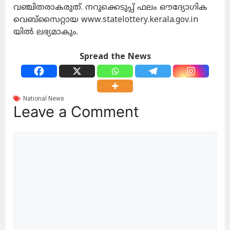
വഞ്ചിതരാകരുത്. നറുക്കെടുപ്പ് ഫലം ഔദ്യോഗിക
വെബ്‌സൈറ്റായ www.statelottery.kerala.gov.in
യില്‍ ലഭ്യമാകും.
Spread the News
National News
Leave a Comment