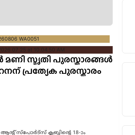
ൻ മണി സ്മൃതി പുരസ്കാരങ്ങൾ
ോഹനന് പ്രത്യേക പുരസ്കാരം
ആന്റ് സ്പോർട്സ് ക്ലബ്ബിന്റെ 18-ാം