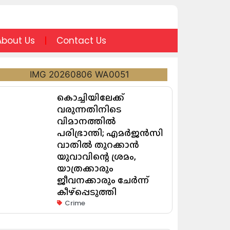
About Us
Contact Us
കൊച്ചിയിലേക്ക്
വരുന്നതിനിടെ
വിമാനത്തിൽ
പരിഭ്രാന്തി; എമർജൻസി
വാതിൽ തുറക്കാൻ
യുവാവിന്റെ ശ്രമം,
യാത്രക്കാരും
ജീവനക്കാരും ചേർന്ന്
കീഴ്പ്പെടുത്തി
Crime