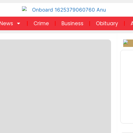
News
Crime
Business
Obituary