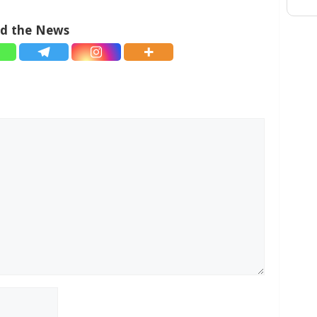
ad the News