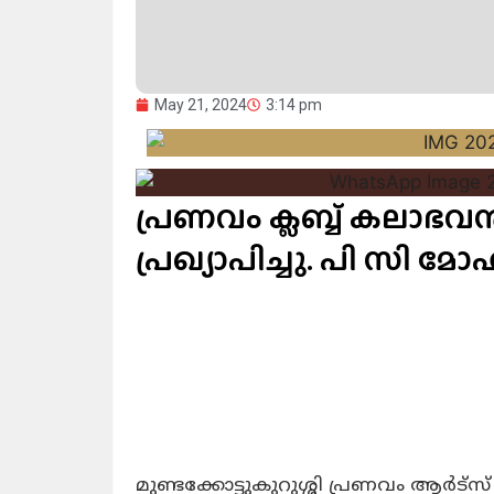
May 21, 2024
3:14 pm
പ്രണവം ക്ലബ്ബ് കലാഭവ
പ്രഖ്യാപിച്ചു. പി സി മ
മുണ്ടക്കോട്ടുകുറുശ്ശി പ്രണവം ആർട്സ് 