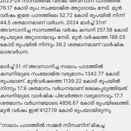
2023-24 സാമ്പത്തിക വര്‍ഷം അവസാന പാദത്തില്‍
76.17 കോടി രൂപ സംയോജിത അറ്റാദായം നേടി. മുൻ
വർഷം ഇതേ പാദത്തിലെ 52.72 കോടി രൂപയിൽ നിന്ന്
44.5 ശതമാനമാണ് വര്‍ധന. 2024 മാർച്ച് 31ന്
അവസാനിച്ച സാമ്പത്തിക വർഷം കമ്പനി 257.58 കോടി
രൂപയുടെ അറ്റാദായവും നേടി. മുൻ വർഷത്തെ 189.05
കോടി രൂപയിൽ നിന്നും 36.2 ശതമാനമാണ് വാർഷിക
ലാഭവർധന.
മാർച്ച് 31 ന് അവസാനിച്ച നാലാം പാദത്തിൽ
കമ്പനിയുടെ സംയോജിത വരുമാനം 1342.77 കോടി
രൂപയാണ്. മുൻവർഷത്തെ 1139.22 കോടി രൂപയിൽ
നിന്നും 17.9 ശതമാനം വർധനയാണ് രേഖപ്പെടുത്തിയത്.
കമ്പനിയുടെ വാർഷിക പ്രവര്‍ത്തന വരുമാനവും 17.7
ശതമാനം വർധനയോടെ 4856.67 കോടി രൂപയിലെത്തി.
മുൻ വർഷം ഇത് 4127.19 കോടി രൂപയായിരുന്നു.
“നാലാം പാദത്തിൽ സമ്മർ സീസണിന് മികച്ച