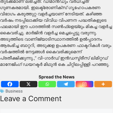
തുടക്കമാണ് ലഭിച്ചത്. ഡിമാൻഡും വർധിച്ചത്
ഗുണകരമായി. ഇലക്ട്രോണിക്സ് ഗൃഹോപകരണ
വിഭാഗം കരുത്തുറ്റ വളർച്ചയാണ് നേടിയത്. കഴിഞ്ഞ
വർഷം നടപ്പിലാക്കിയ വിവിധ വിപണന പദ്ധതികളുടെ
ഫലമായി ഈ പാദത്തിൽ സൺഫ്ളെയ്മും മികച്ച വളർച്ച
കൈവരിച്ചു. മാർജിൻ വളർച്ച മെച്ചപ്പെട്ടു വരുന്നു.
അടുത്തിടെ വാണിജ്യാടിസ്ഥാനത്തിൽ ഉൽപ്പാദനം
ആരംഭിച്ച ബാറ്ററി, അടുക്കള ഉപകരണ ഫാക്ടറികൾ വരും
വർഷത്തിൽ നേട്ടങ്ങൾ കൈവരിക്കുമെന്ന്
പ്രതീക്ഷിക്കുന്നു.,” വി-ഗാര്‍ഡ് ഇന്‍ഡസ്ട്രീസ് ലിമിറ്റഡ്
മാനേജിംഗ് ഡയറക്ടര്‍ മിഥുന്‍ കെ ചിറ്റിലപ്പിള്ളി പറഞ്ഞു.
Spread the News
Business
Leave a Comment