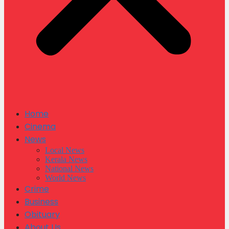
Home
Cinema
News
Local News
Kerala News
National News
World News
Crime
Business
Obituary
About Us