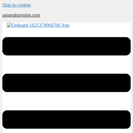
Skip to content
anugrahavision.com