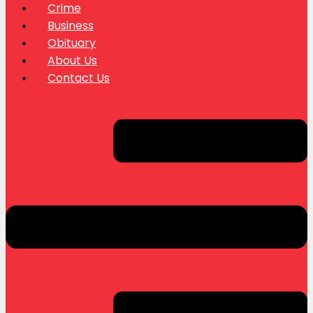
Crime
Business
Obituary
About Us
Contact Us