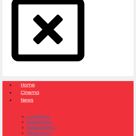
Home
Cinema
News
Local News
Kerala News
National News
World News