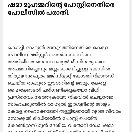
ഷമാ മുഹമ്മദിന്റെ പോസ്റ്റിനെതിരെ
പോലീസിൽ പരാതി.
കൊച്ചി. രാഹുൽ മാങ്കൂട്ടത്തിനെതിരെ കേരള
പോലീസ് രജിസ്റ്റർ ചെയ്ത കേസിലെ
അതിജീവതയെ സോഷ്യൽ മീഡിയ മുഖേന
അപമാനിച്ചെന്നും മറ്റും കാണിച്ചുള്ള കേസിൽ
തിരുവനന്തപുരം മജിസ്‌ട്രേറ്റ് കോടതി റിമാൻഡ്
ചെയ്ത രാഹുൽ ഈശ്വറിന്റെ ജാമ്യം കേരള
ഹൈക്കോടതി പരിഗണിക്കുകയോ വിധി
പ്രസ്താവം നടത്തുകയോ നിലവിൽ ചെയ്യാത്ത
സാഹചര്യത്തിൽ രാഹുൽ ഈശ്വറിന്റെ ജാമ്യം
കേരള ഹൈക്കോടതി തള്ളിയതായി വ്യാജ വിവരം
സോഷ്യൽ മീഡിയയിൽ പോസ്റ്റ് ചെയ്ത
കോൺഗ്രസ് മുൻ ദേശീയ വക്താവ് ഡോ. ഷമാ