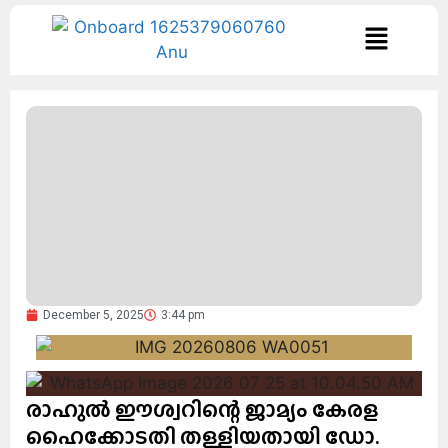
December 5, 2025
3:44 pm
രാഹുൽ ഈശ്വറിന്റെ ജാമ്യം കേരള
ഹൈക്കോടതി തള്ളിയതായി ഡോ.