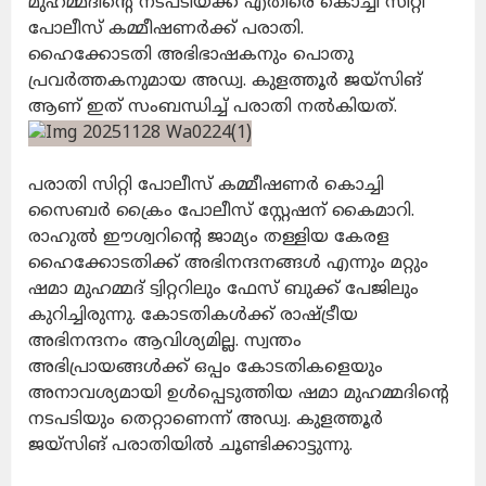
മുഹമ്മദിന്റെ നടപടിയ്ക്ക് എതിരെ കൊച്ചി സിറ്റി
പോലീസ് കമ്മീഷണർക്ക് പരാതി.
ഹൈക്കോടതി അഭിഭാഷകനും പൊതു
പ്രവർത്തകനുമായ അഡ്വ. കുളത്തൂർ ജയ്‌സിങ്
ആണ് ഇത് സംബന്ധിച്ച് പരാതി നൽകിയത്.
പരാതി സിറ്റി പോലീസ് കമ്മീഷണർ കൊച്ചി
സൈബർ ക്രൈം പോലീസ് സ്റ്റേഷന് കൈമാറി.
രാഹുൽ ഈശ്വറിന്റെ ജാമ്യം തള്ളിയ കേരള
ഹൈക്കോടതിക്ക് അഭിനന്ദനങ്ങൾ എന്നും മറ്റും
ഷമാ മുഹമ്മദ് ട്വിറ്ററിലും ഫേസ് ബുക്ക് പേജിലും
കുറിച്ചിരുന്നു. കോടതികൾക്ക് രാഷ്ട്രീയ
അഭിനന്ദനം ആവിശ്യമില്ല. സ്വന്തം
അഭിപ്രായങ്ങൾക്ക് ഒപ്പം കോടതികളെയും
അനാവശ്യമായി ഉൾപ്പെടുത്തിയ ഷമാ മുഹമ്മദിന്റെ
നടപടിയും തെറ്റാണെന്ന് അഡ്വ. കുളത്തൂർ
ജയ്‌സിങ് പരാതിയിൽ ചൂണ്ടിക്കാട്ടുന്നു.